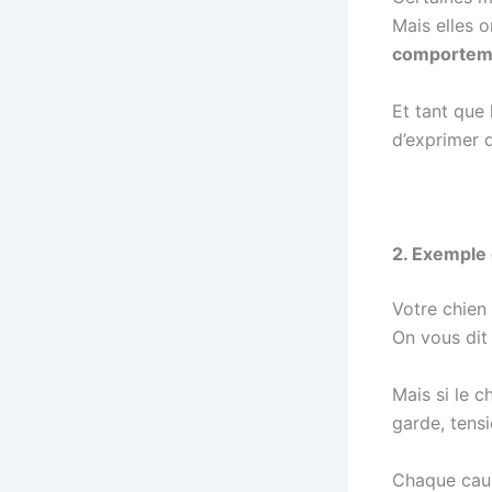
Mais elles 
comporteme
Et tant que 
d’exprimer 
2. Exemple 
Votre chien 
On vous dit
Mais si le c
garde, tens
Chaque cause