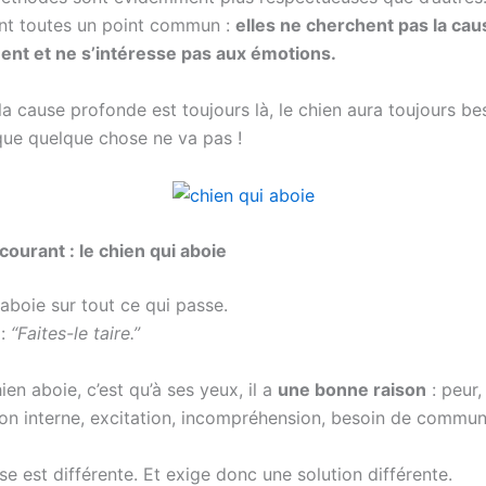
ont toutes un point commun :
elles ne cherchent pas la cau
nt et ne s’intéresse pas aux émotions.
la cause profonde est toujours là, le chien aura toujours be
que quelque chose ne va pas !
courant : le chien qui aboie
aboie sur tout ce qui passe.
 :
“Faites-le taire.”
hien aboie, c’est qu’à ses yeux, il a
une bonne raison
: peur,
ion interne, excitation, incompréhension, besoin de commu
 est différente. Et exige donc une solution différente.