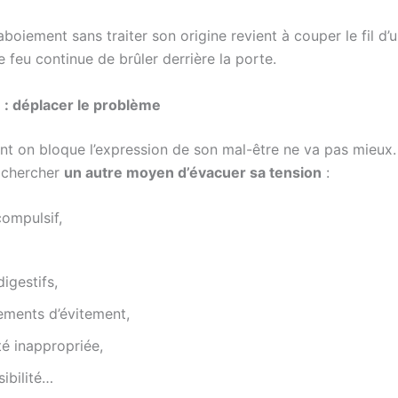
l’aboiement sans traiter son origine revient à couper le fil d
e feu continue de brûler derrière la porte.
e : déplacer le problème
nt on bloque l’expression de son mal-être ne va pas mieux. 
 chercher
un autre moyen d’évacuer sa tension
:
ompulsif,
digestifs,
ments d’évitement,
té inappropriée,
ibilité…