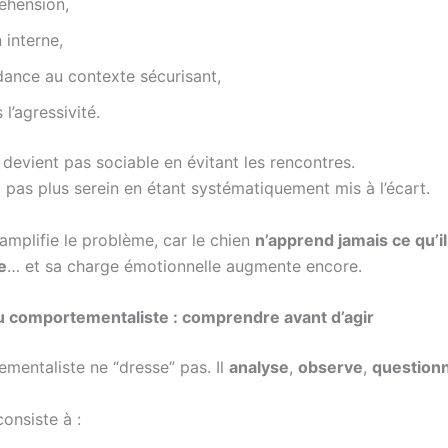
éhension,
 interne,
dance au contexte sécurisant,
 l’agressivité.
devient pas sociable en évitant les rencontres.
t pas plus serein en étant systématiquement mis à l’écart.
amplifie le problème, car le chien
n’apprend jamais ce qu’il
e
… et sa charge émotionnelle augmente encore.
du comportementaliste : comprendre avant d’agir
mentaliste ne “dresse” pas. Il
analyse
,
observe
,
question
consiste à :