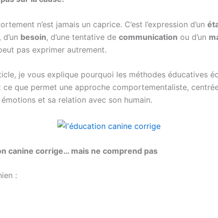
ortement n’est jamais un caprice. C’est l’expression d’un
ét
, d’un
besoin
, d’une tentative de
communication
ou d’un
ma
 peut pas exprimer autrement.
ticle, je vous explique pourquoi les méthodes éducatives é
 ce que permet une approche comportementaliste, centrée
s émotions et sa relation avec son humain.
ion canine corrige… mais ne comprend pas
ien :