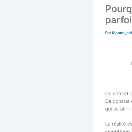
Pourq
parfoi
Par
Manon_an
On entend r
Ce constat e
qui serait «
La réalité 
symptôme, p