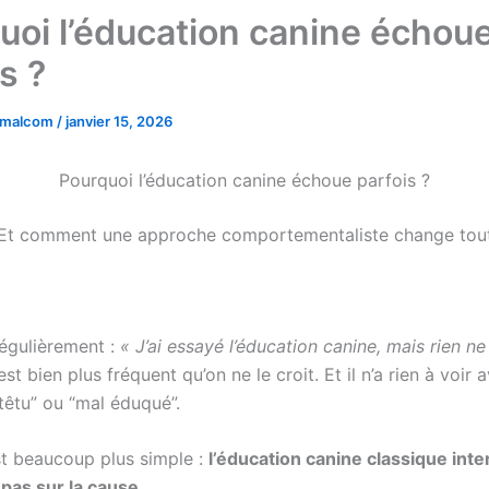
uoi l’éducation canine échou
s ?
imalcom
/
janvier 15, 2026
Pourquoi l’éducation canine échoue parfois ?
Et comment une approche comportementaliste change tou
égulièrement :
« J’ai essayé l’éducation canine, mais rien 
st bien plus fréquent qu’on ne le croit. Et il n’a rien à voir 
 têtu” ou “mal éduqué”.
est beaucoup plus simple :
l’éducation canine classique inter
as sur la cause.