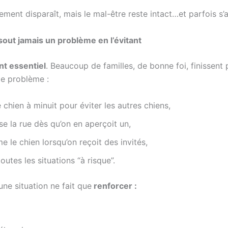
ment disparaît, mais le mal-être reste intact…et parfois s’
sout jamais un problème en l’évitant
nt essentiel
. Beaucoup de familles, de bonne foi, finissent 
le problème :
e chien à minuit pour éviter les autres chiens,
se la rue dès qu’on en aperçoit un,
e le chien lorsqu’on reçoit des invités,
outes les situations “à risque”.
une situation ne fait que
renforcer :