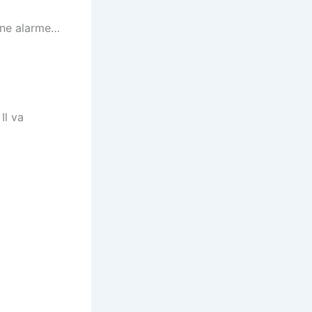
’une alarme…
Il va