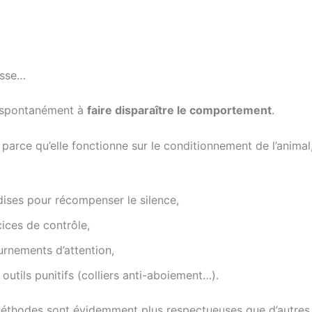
aisse…
 spontanément à
faire disparaître le comportement
.
 parce qu’elle fonctionne sur le conditionnement de l’anima
dises pour récompenser le silence,
ices de contrôle,
rnements d’attention,
 outils punitifs (colliers anti-aboiement…).
éthodes sont évidemment plus respectueuses que d’autres