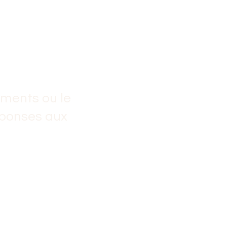
ments ou le
éponses aux