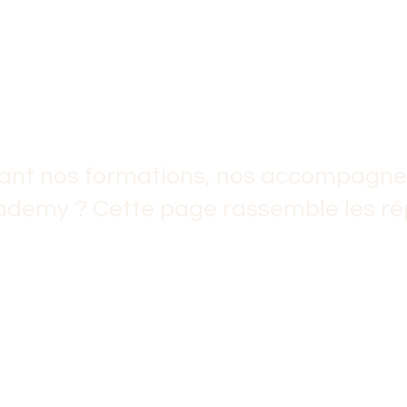
nant nos formations, nos accompagne
demy ? Cette page rassemble les r