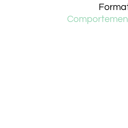
Format
Comportementa