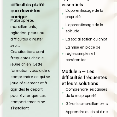
essentiels
difficultés plutôt
que devoir les
L’apprentissage de la
corriger
propreté
Malpropreté,
L’apprentissage de la
mordillements,
solitude
agitation, peurs ou
difficultés à rester
La socialisation du chiot
seul…
La mise en place de
Ces situations sont
règles simples et
fréquentes chez le
cohérentes
jeune chien. Cette
formation vous aide à
Module 5 — Les
comprendre ce qui se
difficultés fréquentes
joue réellement et à
et leurs solutions
agir dès le départ,
Comprendre les causes
pour éviter que ces
de la malpropreté
comportements ne
Gérer les mordillements
s’installent.
Apprendre au chiot à ne