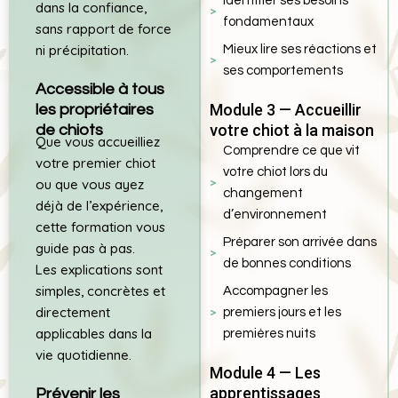
Identifier ses besoins
dans la confiance,
fondamentaux
sans rapport de force
ni précipitation.
Mieux lire ses réactions et
ses comportements
Accessible à tous
Module 3 — Accueillir
les propriétaires
votre chiot à la maison
de chiots
Que vous accueilliez
Comprendre ce que vit
votre premier chiot
votre chiot lors du
ou que vous ayez
changement
déjà de l’expérience,
d’environnement
cette formation vous
Préparer son arrivée dans
guide pas à pas.
de bonnes conditions
Les explications sont
simples, concrètes et
Accompagner les
directement
premiers jours et les
applicables dans la
premières nuits
vie quotidienne.
Module 4 — Les
apprentissages
Prévenir les