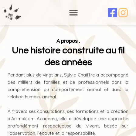
Aller
au
contenu
A propos .
Une histoire construite au fil
des années
Pendant plus de vingt ans, Sylvie Chaiffre a accompagné
des milliers de familles et de professionnels dans la
compréhension du comportement animal et dans la
relation humain–animal.
À travers ses consultations, ses formations et la création
d’Animalcom Academy, elle a développé une approche
profondément respectueuse du vivant, basée sur
l’observation, l’écoute et la responsabilité.