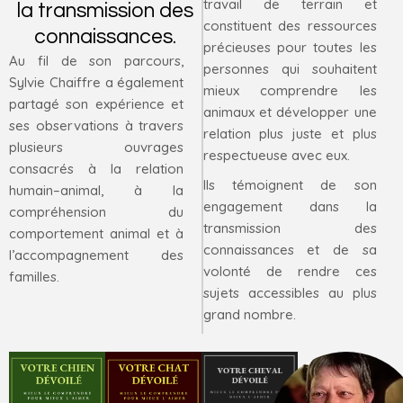
travail de terrain et
la transmission des
constituent des ressources
connaissances.
précieuses pour toutes les
Au fil de son parcours,
personnes qui souhaitent
Sylvie Chaiffre a également
mieux comprendre les
partagé son expérience et
animaux et développer une
ses observations à travers
relation plus juste et plus
plusieurs ouvrages
respectueuse avec eux.
consacrés à la relation
Ils témoignent de son
humain–animal, à la
engagement dans la
compréhension du
transmission des
comportement animal et à
connaissances et de sa
l’accompagnement des
volonté de rendre ces
familles.
sujets accessibles au plus
grand nombre.