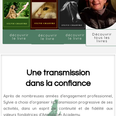
Découvrir
découvrir
découvrir
découvrir
tous les
le livre
le livre
le livre
livres
Une transmission
dans la confiance
Après de nombreuses années d’engagement professionnel,
Sylvie a choisi d’organiser la transmission progressive de ses
activités, dans un esprit de continuité et de fidélité aux
valeurs fondatrices d’
Animalcom
Academy
.