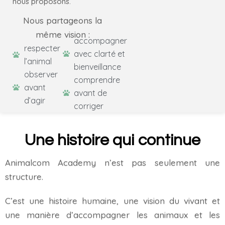
nous proposons.
Nous partageons la
même vision :
accompagner
respecter
avec clarté et
l’animal
bienveillance
observer
comprendre
avant
avant de
d’agir
corriger
Une histoire qui continue
Animalcom Academy n’est pas seulement une
structure.
C’est une histoire humaine, une vision du vivant et
une manière d’accompagner les animaux et les