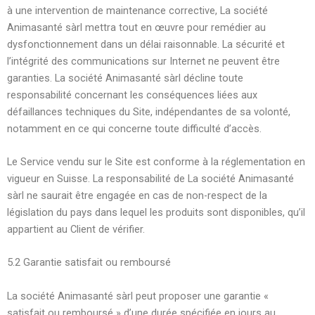
à une intervention de maintenance corrective, La société
Animasanté sàrl mettra tout en œuvre pour remédier au
dysfonctionnement dans un délai raisonnable. La sécurité et
l’intégrité des communications sur Internet ne peuvent être
garanties. La société Animasanté sàrl décline toute
responsabilité concernant les conséquences liées aux
défaillances techniques du Site, indépendantes de sa volonté,
notamment en ce qui concerne toute difficulté d’accès.
Le Service vendu sur le Site est conforme à la réglementation en
vigueur en Suisse. La responsabilité de La société Animasanté
sàrl ne saurait être engagée en cas de non-respect de la
législation du pays dans lequel les produits sont disponibles, qu’il
appartient au Client de vérifier.
5.2 Garantie satisfait ou remboursé
La société Animasanté sàrl peut proposer une garantie «
satisfait ou remboursé » d’une durée spécifiée en jours au