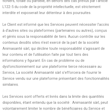
fichiers, totale ou partielle, en dehors des cas prévus par l’article
L122-5 du code de la propriété intellectuelle, est strictement
interdite et exposerait leur détenteur à des poursuites.
Le Client est informé que les Services peuvent nécessiter l’accès
à d’autres sites ou plateformes (partenaires ou autres), conçus
et gérés sous la responsabilité de tiers. Aucun contrôle sur les
contenus desdits sites n’est exercé de la part de la société
Animasanté sàrl, qui décline toute responsabilité s’agissant de
leur contenu et de l’utilisation faite par tout tiers des
informations y figurant. En cas de problème ou de
dysfonctionnement sur une plateforme tierce nécessaire au
Service, La société Animasanté sàrl s’efforcera de fournir le
Service vendu sur une plateforme présentant des fonctionnalités
similaires.
Les Services sont offerts et livrés dans la limite des quantités
disponibles, étant entendu que la société : Animasanté sàrl, peut
volontairement limiter le nombre de bénéficiaires du Service et