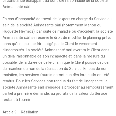
circonstance échappant au contrôle raisonnable de la société
Animasanté sàrl.
En cas d’incapacité de travail de l’expert en charge du Service au
sein de la société Animasanté sàrl (notamment Manon ou
Huguette Heymoz), par suite de maladie ou d’accident, la société
Animasanté sàrl se réserve le droit de modifier le planning prévu
sans qu’il ne puisse être exigé par le Client le versement
d’indemnités. La société Animasanté sàrl avertira le Client dans
un délai raisonnable de son incapacité et, dans la mesure du
possible, de la durée de celle-ci afin que le Client puisse décider
du maintien ou non de la réalisation du Service. En cas de non-
maintien, les services fournis seront dus dès lors qu’ils ont été
rendus. Pour les Services non rendus du fait de l’incapacité, la
société Animasanté sàrl s’engage à procéder au remboursement
partiel à première demande, au prorata de la valeur du Service
restant à fournir.
Article 9 – Résiliation