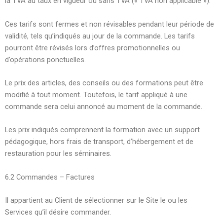
la TVA au taux en vigueur ou sans TVA (« TVA non applicable »).
Ces tarifs sont fermes et non révisables pendant leur période de
validité, tels qu’indiqués au jour de la commande. Les tarifs
pourront être révisés lors d’offres promotionnelles ou
d’opérations ponctuelles.
Le prix des articles, des conseils ou des formations peut être
modifié à tout moment. Toutefois, le tarif appliqué à une
commande sera celui annoncé au moment de la commande.
Les prix indiqués comprennent la formation avec un support
pédagogique, hors frais de transport, d’hébergement et de
restauration pour les séminaires.
6.2 Commandes – Factures
Il appartient au Client de sélectionner sur le Site le ou les
Services qu’il désire commander.