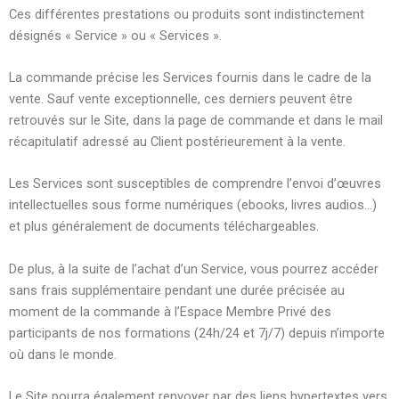
Ces différentes prestations ou produits sont indistinctement
désignés « Service » ou « Services ».
La commande précise les Services fournis dans le cadre de la
vente. Sauf vente exceptionnelle, ces derniers peuvent être
retrouvés sur le Site, dans la page de commande et dans le mail
récapitulatif adressé au Client postérieurement à la vente.
Les Services sont susceptibles de comprendre l’envoi d’œuvres
intellectuelles sous forme numériques (ebooks, livres audios…)
et plus généralement de documents téléchargeables.
De plus, à la suite de l’achat d’un Service, vous pourrez accéder
sans frais supplémentaire pendant une durée précisée au
moment de la commande à l’Espace Membre Privé des
participants de nos formations (24h/24 et 7j/7) depuis n’importe
où dans le monde.
Le Site pourra également renvoyer par des liens hypertextes vers