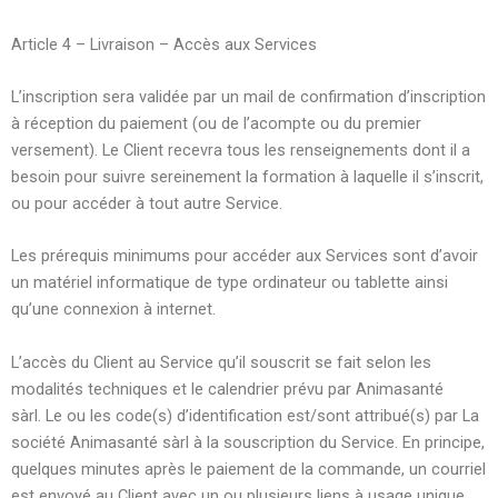
Article 4 – Livraison – Accès aux Services
L’inscription sera validée par un mail de confirmation d’inscription
à réception du paiement (ou de l’acompte ou du premier
versement). Le Client recevra tous les renseignements dont il a
besoin pour suivre sereinement la formation à laquelle il s’inscrit,
ou pour accéder à tout autre Service.
Les prérequis minimums pour accéder aux Services sont d’avoir
un matériel informatique de type ordinateur ou tablette ainsi
qu’une connexion à internet.
L’accès du Client au Service qu’il souscrit se fait selon les
modalités techniques et le calendrier prévu par Animasanté
sàrl. Le ou les code(s) d’identification est/sont attribué(s) par La
société Animasanté sàrl à la souscription du Service. En principe,
quelques minutes après le paiement de la commande, un courriel
est envoyé au Client avec un ou plusieurs liens à usage unique