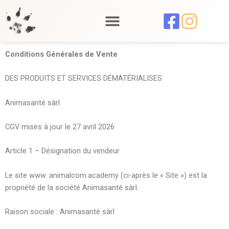
Aller
au
contenu
Conditions Générales de Vente
DES PRODUITS ET SERVICES DÉMATÉRIALISES
Animasanté sàrl
CGV mises à jour le 27 avril 2026
Article 1 – Désignation du vendeur
Le site www. animalcom.academy (ci-après le « Site ») est la
propriété de la société Animasanté sàrl.
Raison sociale : Animasanté sàrl