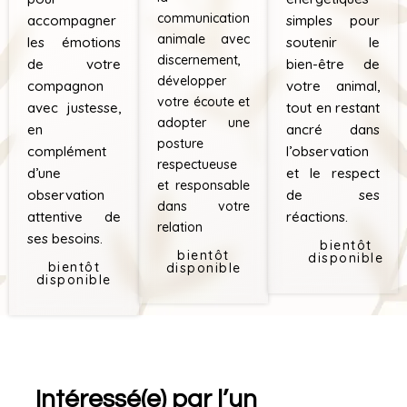
communication
simples pour
accompagner
animale avec
soutenir le
les émotions
discernement,
bien-être de
de votre
développer
votre animal,
compagnon
votre écoute et
tout en restant
avec justesse,
adopter une
ancré dans
en
posture
l’observation
complément
respectueuse
et le respect
d’une
et responsable
de ses
observation
dans votre
réactions.
attentive de
relation
ses besoins.
bientôt
bientôt
disponible
bientôt
disponible
disponible
Intéressé(e) par l’un