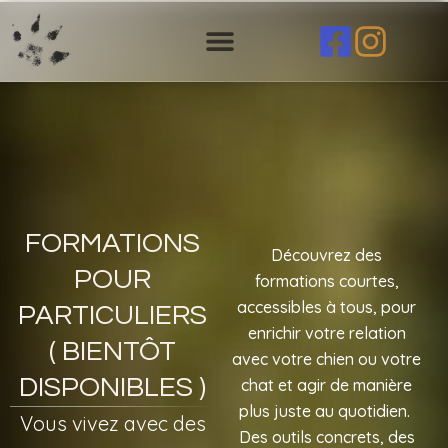
Aller
au
contenu
FORMATIONS
Découvrez des
POUR
formations courtes,
accessibles à tous, pour
PARTICULIERS
enrichir votre relation
( BIENTÔT
avec votre chien ou votre
DISPONIBLES )
chat et agir de manière
plus juste au quotidien.
Vous vivez avec des
Des outils concrets, des