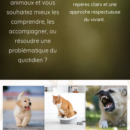
animaux et vous
repères clairs et une
souhaitez mieux les
approche respectueuse
du viv
a
nt.
comprendre, les
accompagner, ou
résoudre une
problématique du
quotidien ?