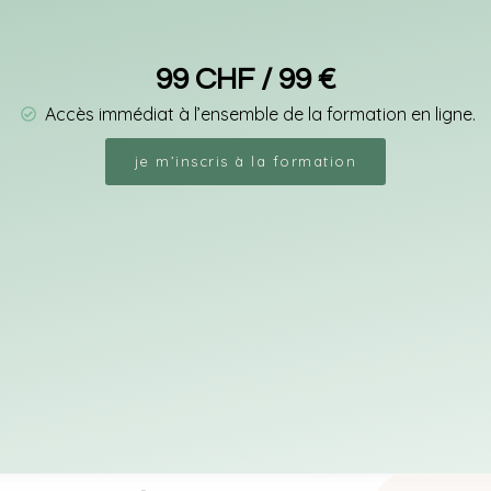
99 CHF / 99 €
Accès immédiat à l’ensemble de la formation en ligne.
je m’inscris à la formation