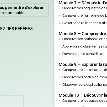
Module 7 — Découvrir d’a
us permettre d’explorer
Découvrir les baguettes de 
et responsable.
Comprendre l’antenne de 
S’exercer à utiliser ces outil
REZ DES REPÈRES
Module 8 — Comprendre l’
Découvrir les notions d’éner
Apprendre à observer les va
Développer sa sensibilité
Module 9 — Explorer la r
Comprendre les principes de
Découvrir les ondes de for
Observer leurs applications 
Module 10 — Découvrir le
Comprendre les bases des 