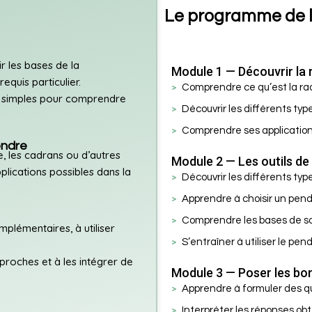
Le programme de l
r les bases de la
Module 1 — Découvrir la 
equis particulier.
Comprendre ce qu’est la rad
s simples pour comprendre
Découvrir les différents typ
Comprendre ses application
endre
, les cadrans ou d’autres
Module 2 — Les outils de
pplications possibles dans la
Découvrir les différents ty
Apprendre à choisir un pen
Comprendre les bases de son
plémentaires, à utiliser
S’entraîner à utiliser le pen
proches et à les intégrer de
Module 3 — Poser les bo
Apprendre à formuler des qu
Interpréter les réponses ob