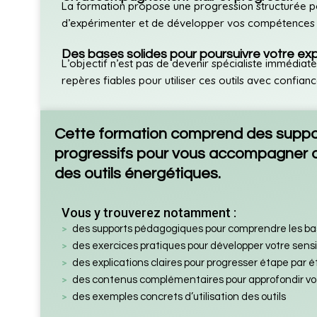
La formation propose une progression structurée 
d’expérimenter et de développer vos compétences 
Des bases solides pour poursuivre votre exp
L’objectif n’est pas de devenir spécialiste immédiat
repères fiables pour utiliser ces outils avec confianc
Cette formation comprend des suppor
progressifs pour vous accompagner 
des outils énergétiques.
Vous y trouverez notamment :
des supports pédagogiques pour comprendre les bas
des exercices pratiques pour développer votre sensib
des explications claires pour progresser étape par 
des contenus complémentaires pour approfondir vo
des exemples concrets d’utilisation des outils