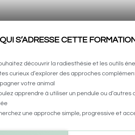
 QUI S’ADRESSE CETTE FORMATION
uhaitez découvrir la radiesthésie et les outils én
tes curieux d’explorer des approches complémen
agner votre animal
ulez apprendre à utiliser un pendule ou d’autres 
rée
herchez une approche simple, progressive et acc