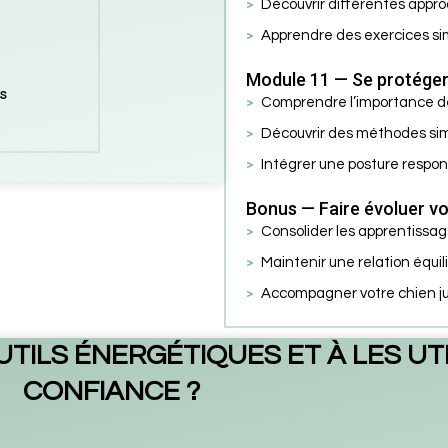
Découvrir différentes appr
Apprendre des exercices si
Module 11 — Se protéger 
s
Comprendre l’importance de
Découvrir des méthodes sim
Intégrer une posture respon
Bonus — Faire évoluer vo
Consolider les apprentissa
Maintenir une relation équil
Accompagner votre chien ju
UTILS ÉNERGÉTIQUES ET À LES UT
CONFIANCE ?