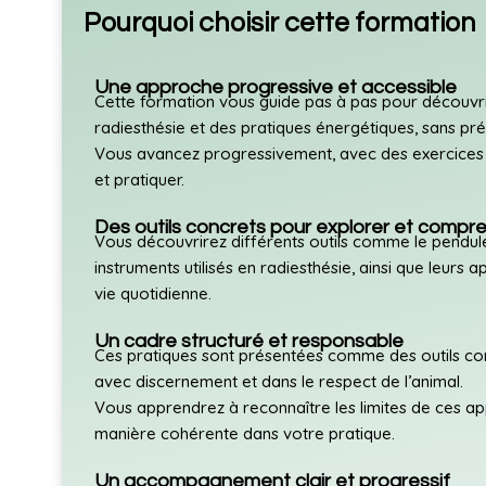
Pourquoi choisir cette formation
Une approche progressive et accessible
Cette formation vous guide pas à pas pour découvri
radiesthésie et des
pratiques
énergétiques, sans prér
Vous avancez progressivement, avec des exercice
et pratiquer.
Des outils concrets pour explorer et compr
Vous découvrirez différents outils comme le pendule
instruments utilisés en radiesthésie, ainsi que leurs a
vie quotidienne.
Un cadre structuré et responsable
Ces pratiques sont présentées comme des outils com
avec discernement et dans le respect de l’animal.
Vous apprendrez à reconnaître les limites de ces ap
manière cohérente dans votre pratique.
Un accompagnement clair et progressif