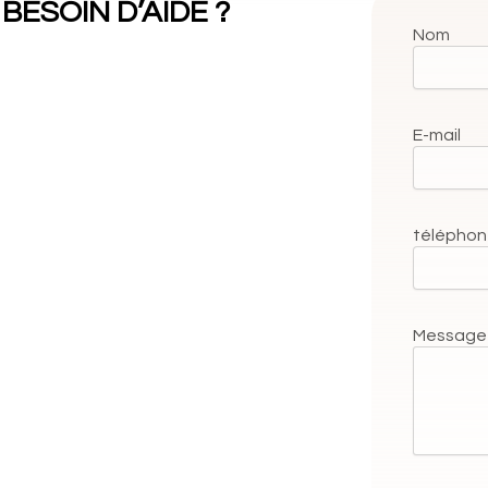
BESOIN D’AIDE ?
Nom
E-mail
télépho
Message