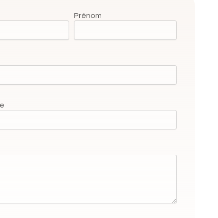
Prénom
ne