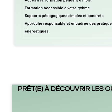
Accès à la formation pendant 6 mois
Formation accessible à votre rythme
Supports pédagogiques simples et concrets
Approche responsable et encadrée des pratique
énergétiques
PRÊT(E) À DÉCOUVRIR LES O