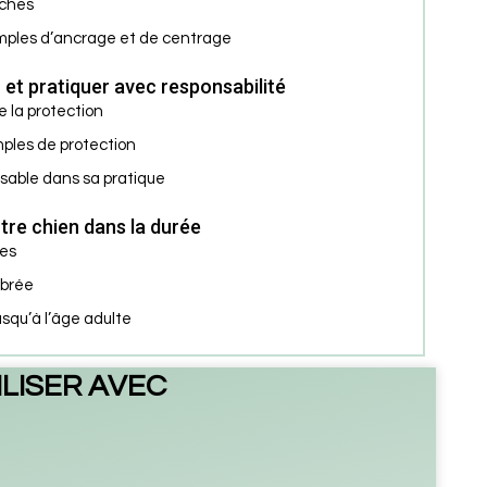
oches
mples d’ancrage et de centrage
et pratiquer avec responsabilité
 la protection
ples de protection
sable dans sa pratique
tre chien dans la durée
ges
ibrée
squ’à l’âge adulte
ILISER AVEC