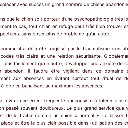
replacer avec succès un grand nombre de chiens abandonn
ns que le chien soit porteur d’une psychopathologie très lo
rement le cas, tout chien en refuge peut très bien trouver s
spectueux sans poser plus de problème qu’un autre.
 comme il a déjà été fragilisé par le traumatisme d’un aba
codes très clairs et une relation sécurisante. Globaleme
, plus facilement qu’un autre, développer une anxiété de s
n abandon. Il faudra être vigilant dans ce domaine et
ement aux absences en évitant surtout tout rituel de d
st-à-dire en banalisant au maximum les absences.
ssi éviter une erreur fréquente qui consiste à tolérer plus
on passé souvent douloureux. Le plus grand service que
est de le traiter comme un chien « normal ». Le laisser tra
 place et être le plus clair possible dans l’utilisation des 