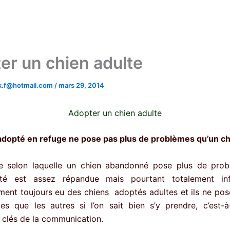
er un chien adulte
.k.f@hotmail.com
/
mars 29, 2014
Adopter un chien adulte
adopté en refuge ne pose pas plus de problèmes
qu’un ch
e selon laquelle un chien abandonné pose plus de prob
té est assez répandue mais pourtant totalement inf
ment toujours eu des chiens adoptés adultes et ils ne pos
s que les autres si l’on sait bien s’y prendre, c’est-à-
 clés de la communication.