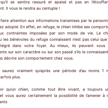
 qu’il se sentira rassuré et apaisé et pas en l’étouff
t. Il vous le rendra au centuple !
i faire attention aux informations transmises par le person
vez adopté. En effet, en refuge, le chien inhibe ses compor
aux contraintes imposées par son mode de vie. Le ch
 les bénévoles du refuge connaissent n’est pas celui que
ntégré dans votre foyer. Au mieux, ils peuvent vous
nts sur son caractère ou sur son passé s’ils le connaissent.
s décrire son comportement chez vous.
 saurez vraiment qu’après une période d’au moins 1 
rfois plus.
voir qu’un chien, comme tout être vivant, a toujours u
 et vous aurez certainement la possibilité de l’amener à 
ents