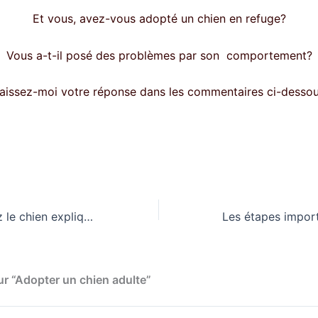
Et vous, avez-vous adopté un chien en refuge?
Vous a-t-il posé des problèmes par son comportement?
aissez-moi votre réponse dans les commentaires ci-desso
L’agressivité chez le chien expliquée
ur “Adopter un chien adulte”