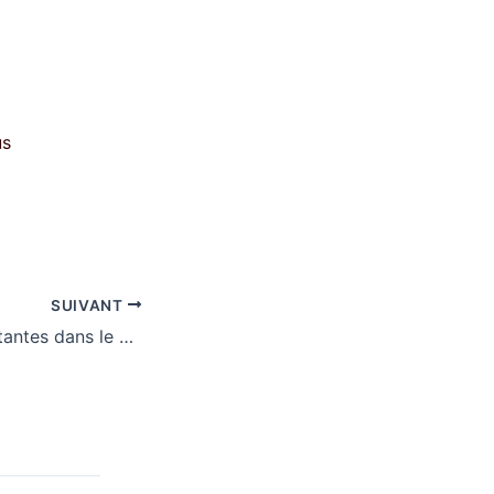
us
SUIVANT
Les étapes importantes dans le développement du chiot