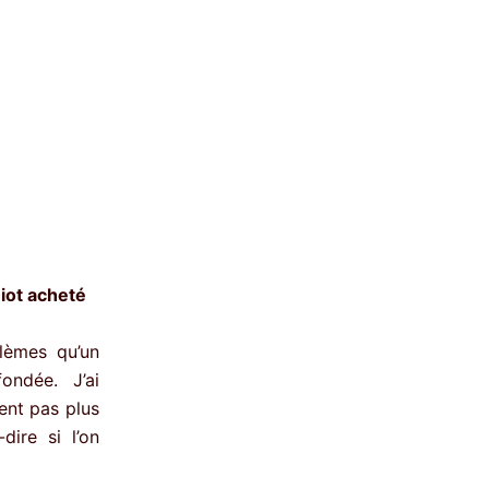
iot acheté
lèmes qu’un
ondée. J’ai
ent pas plus
dire si l’on