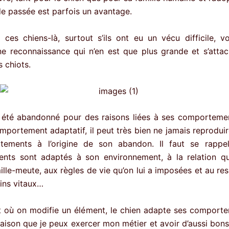
de passée est parfois un avantage.
s, ces chiens-là, surtout s’ils ont eu un vécu difficile, v
e reconnaissance qui n’en est que plus grande et s’atta
 chiots.
 été abandonné pour des raisons liées à ses comportemen
mportement adaptatif, il peut très bien ne jamais reprodui
tements à l’origine de son abandon. Il faut se rappe
ts sont adaptés à son environnement, à la relation qu’
ille-meute, aux règles de vie qu’on lui a imposées et au re
ins vitaux…
nt où on modifie un élément, le chien adapte ses comporte
raison que je peux exercer mon métier et avoir d’aussi bons 