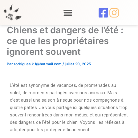
Aller
au
contenu
Chiens et dangers de l’été :
ce que les propriétaires
ignorent souvent
Par
rodrigues.k.f@hotmail.com
/
juillet 29, 2025
Quels sont les dangers de l'été pour le chien ?
L’été est synonyme de vacances, de promenades au
soleil, de moments partagés avec nos animaux. Mais
c’est aussi une saison à risque pour nos compagnons à
quatre pattes. Je vous partage ici quelques situations trop
souvent rencontrées dans mon métier, et qui représentent
des dangers de l’été pour le chien. Voyons les réflexes à
adopter pour les protéger efficacement.