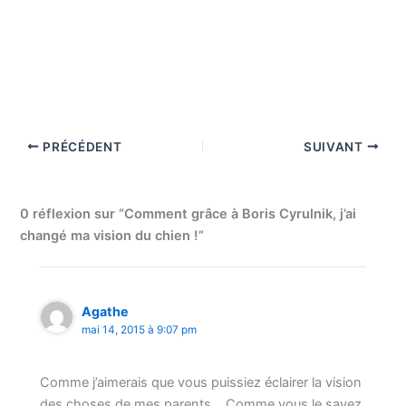
PRÉCÉDENT
SUIVANT
0 réflexion sur “Comment grâce à Boris Cyrulnik, j’ai
changé ma vision du chien !”
Agathe
mai 14, 2015 à 9:07 pm
Comme j’aimerais que vous puissiez éclairer la vision
des choses de mes parents… Comme vous le savez,