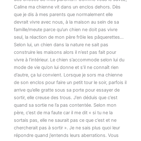
Caline ma chienne vit dans un enclos dehors. Dès
que je dis à mes parents que normalement elle
devrait vivre avec nous, à la maison au sein de sa
famille/meute parce qu’un chien ne doit pas vivre
seul, la réaction de mon père frôle les pâquerettes…
Selon lui, un chien dans la nature ne sait pas
construire les maisons alors il n’est pas fait pour
vivre à l’intérieur. Le chien s’accommode selon lui du
mode de vie qu’on lui donne et s’il ne connaît rien
d’autre, ça lui convient. Lorsque je sors ma chienne
de son enclos pour faire un petit tour le soir, parfois il
arrive qu’elle gratte sous sa porte pour essayer de
sortir, elle creuse des trous. J’en déduis que c’est
quand sa sortie ne l’a pas contentée. Selon mon
père, c’est de ma faute car il me dit « si tu ne la
sortais pas, elle ne saurait pas ce que c’est et ne
chercherait pas à sortir ». Je ne sais plus quoi leur
répondre quand j’entends leurs aberrations. Vous