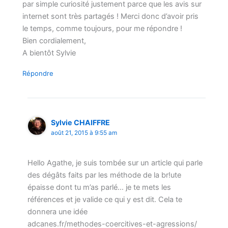
par simple curiosité justement parce que les avis sur
internet sont très partagés ! Merci donc d’avoir pris
le temps, comme toujours, pour me répondre !
Bien cordialement,
A bientôt Sylvie
Répondre
Sylvie CHAIFFRE
août 21, 2015 à 9:55 am
Hello Agathe, je suis tombée sur un article qui parle
des dégâts faits par les méthode de la br!ute
épaisse dont tu m’as parlé… je te mets les
références et je valide ce qui y est dit. Cela te
donnera une idée
adcanes.fr/methodes-coercitives-et-agressions/