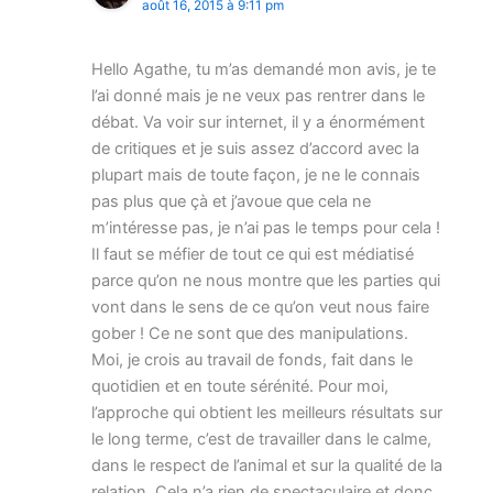
août 16, 2015 à 9:11 pm
Hello Agathe, tu m’as demandé mon avis, je te
l’ai donné mais je ne veux pas rentrer dans le
débat. Va voir sur internet, il y a énormément
de critiques et je suis assez d’accord avec la
plupart mais de toute façon, je ne le connais
pas plus que çà et j’avoue que cela ne
m’intéresse pas, je n’ai pas le temps pour cela !
Il faut se méfier de tout ce qui est médiatisé
parce qu’on ne nous montre que les parties qui
vont dans le sens de ce qu’on veut nous faire
gober ! Ce ne sont que des manipulations.
Moi, je crois au travail de fonds, fait dans le
quotidien et en toute sérénité. Pour moi,
l’approche qui obtient les meilleurs résultats sur
le long terme, c’est de travailler dans le calme,
dans le respect de l’animal et sur la qualité de la
relation. Cela n’a rien de spectaculaire et donc