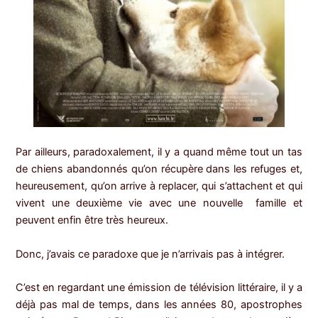
Par ailleurs, paradoxalement, il y a quand même tout un tas
de chiens abandonnés qu’on récupère dans les refuges et,
heureusement, qu’on arrive à replacer, qui s’attachent et qui
vivent une deuxième vie avec une nouvelle famille et
peuvent enfin être très heureux.
Donc, j’avais ce paradoxe que je n’arrivais pas à intégrer.
C’est en regardant une émission de télévision littéraire, il y a
déjà pas mal de temps, dans les années 80, apostrophes