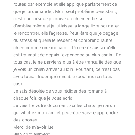
routes par exemple et elle applique parfaitement ce
que je lui demande). Mon seul problème persistant,
c’est que lorsque je croise un chien en laisse,
d’emblée même si je lui laisse la longe libre pour aller
le rencontrer, elle l’agresse. Peut-être que je dégage
du stress et qu’elle le ressent et comprend l’autre
chien comme une menace… Peut-être aussi qu’elle
est traumatisée depuis l’expérience au club canin.. En
tous cas, je ne parviens plus à être tranquille dès que
je vois un chien arriver au loin. Pourtant, ce n’est pas
avec tous… Incompréhensible (pour moi en tous
cas).
Je suis désolée de vous rédiger des romans à
chaque fois que je vous écris !
Je vais lire votre document sur les chats, j’en ai un
qui vit chez mon ami et peut-être vais-je apprendre
des choses !
Merci de m’avoir lue,
Bien cordialement,