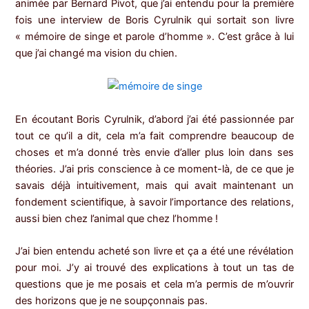
animée par Bernard Pivot, que j’ai entendu pour la première
fois une interview de Boris Cyrulnik qui sortait son livre
« mémoire de singe et parole d’homme ». C’est grâce à lui
que j’ai changé ma vision du chien.
En écoutant Boris Cyrulnik, d’abord j’ai été passionnée par
tout ce qu’il a dit, cela m’a fait comprendre beaucoup de
choses et m’a donné très envie d’aller plus loin dans ses
théories. J’ai pris conscience à ce moment-là, de ce que je
savais déjà intuitivement, mais qui avait maintenant un
fondement scientifique, à savoir l’importance des relations,
aussi bien chez l’animal que chez l’homme !
J’ai bien entendu acheté son livre et ça a été une révélation
pour moi. J’y ai trouvé des explications à tout un tas de
questions que je me posais et cela m’a permis de m’ouvrir
des horizons que je ne soupçonnais pas.