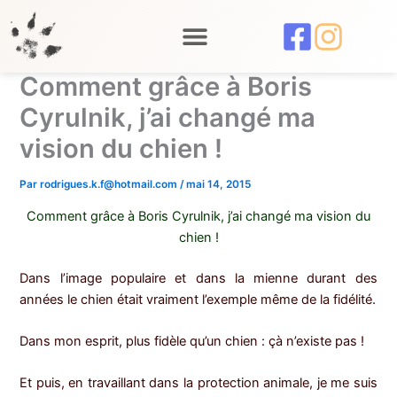
Aller
au
contenu
Comment grâce à Boris
Cyrulnik, j’ai changé ma
vision du chien !
Par
rodrigues.k.f@hotmail.com
/
mai 14, 2015
Comment grâce à Boris Cyrulnik, j’ai changé ma vision du
chien !
Dans l’image populaire et dans la mienne durant des
années le chien était vraiment l’exemple même de la fidélité.
Dans mon esprit, plus fidèle qu’un chien : çà n’existe pas !
Et puis, en travaillant dans la protection animale, je me suis