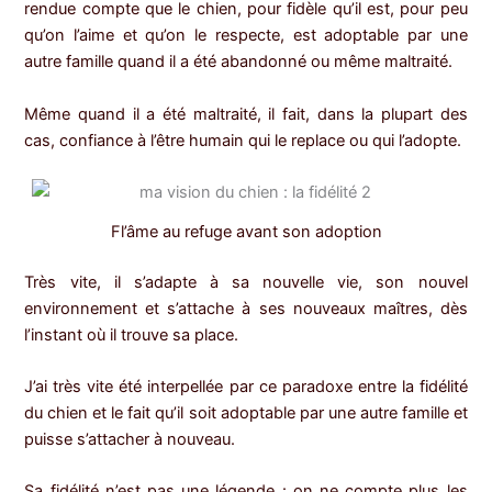
rendue compte que le chien, pour fidèle qu’il est, pour peu
qu’on l’aime et qu’on le respecte, est adoptable par une
autre famille quand il a été abandonné ou même maltraité.
Même quand il a été maltraité, il fait, dans la plupart des
cas, confiance à l’être humain qui le replace ou qui l’adopte.
Fl’âme au refuge avant son adoption
Très vite, il s’adapte à sa nouvelle vie, son nouvel
environnement et s’attache à ses nouveaux maîtres, dès
l’instant où il trouve sa place.
J’ai très vite été interpellée par ce paradoxe entre la fidélité
du chien et le fait qu’il soit adoptable par une autre famille et
puisse s’attacher à nouveau.
Sa fidélité n’est pas une légende : on ne compte plus les