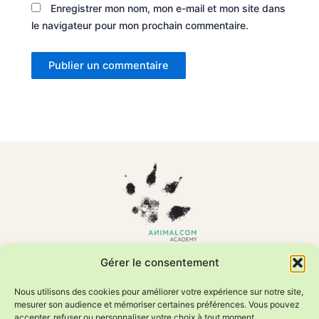
Enregistrer mon nom, mon e-mail et mon site dans
le navigateur pour mon prochain commentaire.
Formations en comportement animal et relation humain–animal
Gérer le consentement
Photos animalières éditées par Sweetheavenorchid/Fournier
Valérie
Nous utilisons des cookies pour améliorer votre expérience sur notre site,
mesurer son audience et mémoriser certaines préférences. Vous pouvez
accepter, refuser ou personnaliser votre choix à tout moment.