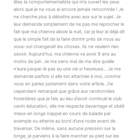
êtes la comportementaliste qui m’a ouvert les yeux
alors que je ne vous ai encore jamais rencontrée ! Je
ne cherche plus à débattre avec eux sur le sujet. Je
leur demande simplement de ne pas me reprocher le
fait que ma chienne aboie la nuit, car je leur ai déjà dit
que le simple fait de la faire dormir près de nous au
sous-sol changerait les choses. Ils ne veulent rien
savoir. Aujourd’hui, ma chienne va avoir 8 ans au
moins de juin. Je me sens mal de me dire qu’elle
n’aura jusque-là pas eu une vie si heureuse… Je me
demande parfois si elle est attachée à moi, comme
vous en parlez justement dans votre article. J’ai
cependant remarqué que grâce aux randonnées
forestières que je fais au lieu d’avoir continué le club
canin éducation, elle me respecte davantage et obéit
mieux en longe (rappel en cours de balade par
exemple ou attente au bord d’une route avant de
traverser. De même, sans aucune pression sur la
longe, je parviens à la faire marcher au pied sur les