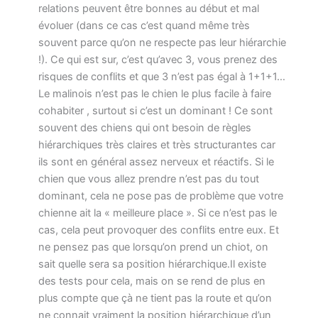
relations peuvent être bonnes au début et mal
évoluer (dans ce cas c’est quand même très
souvent parce qu’on ne respecte pas leur hiérarchie
!). Ce qui est sur, c’est qu’avec 3, vous prenez des
risques de conflits et que 3 n’est pas égal à 1+1+1…
Le malinois n’est pas le chien le plus facile à faire
cohabiter , surtout si c’est un dominant ! Ce sont
souvent des chiens qui ont besoin de règles
hiérarchiques très claires et très structurantes car
ils sont en général assez nerveux et réactifs. Si le
chien que vous allez prendre n’est pas du tout
dominant, cela ne pose pas de problème que votre
chienne ait la « meilleure place ». Si ce n’est pas le
cas, cela peut provoquer des conflits entre eux. Et
ne pensez pas que lorsqu’on prend un chiot, on
sait quelle sera sa position hiérarchique.Il existe
des tests pour cela, mais on se rend de plus en
plus compte que çà ne tient pas la route et qu’on
ne connait vraiment la position hiérarchique d’un