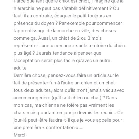
Parce que tant que le chiot est chiot, j’imagine que la
hiérarchie ne peut pas s’établir définitivement ? Ou
faut-il au contraire, éduquer le petit toujours en
présence du doyen ? Par exemple pour commencer
l’apprentissage de la marche en ville, des choses
comme ça. Aussi, un chiot de 2 ou 3 mois
représente-il une « menace » sur le territoire du chien
plus âgé ? J’aurais tendance à penser que
l’acceptation serait plus facile qu’avec un autre
adulte.
Dernière chose, pensez-vous faire un article sur le
fait de présenter l’un à l’autre un chien et un chat
tous deux adultes, alors qu’ils n’ont jamais vécu avec
aucun congénère (qu’il soit chien ou chat) ? Dans
mon cas, ma chienne ne tolère pas vraiment les
chats mais pourtant un jour je devrais les réunir… Ce
jour-là peut-être faudra-t-il que je vous appelle pour
une première « confrontation »….
Merci !