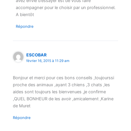
avez envie d’essayer est de vous faire
accompagner pour le choisir par un professionnel.
A bientôt
Répondre
ESCOBAR
février 16, 2015 à 11:29 am
Bonjour et merci pour ces bons conseils ,toujourssi
proche des animaux ,ayant 3 chiens ,3 chats ,les
aides sont toujours les bienvenues ,je confirme
,QUEL BONHEUR de les avoir ,amicalement ,Karine
de Muret
Répondre