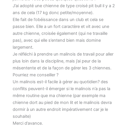
J’ai adopté une chienne de type croisé pit bull il y a 2
ans de cela (17 kg donc petite/moyenne).
Elle fait de l’obéissance dans un club et cela se
passe bien. Elle a un fort caractère et vit avec une
autre chienne, croisée également (qui ne travaille
pas), avec qui elle s’entend bien mais domine
largement.
Je réfléchi à prendre un malinois de travail pour aller
plus loin dans la discipline, mais j’ai peur de la
mésentente et de la façon de gérer les 3 chiennes.
Pourriez me conseiller ?
Un malinois est-il facile à gérer au quotidien? des
conflits peuvent-il émerger si le malinois n’a pas la
même routine que ma chienne (par exemple ma
chienne dort au pied de mon lit et le malinois devra
dormir à un autre endroit impérativement car je le
souhaite)
Merci d’avance.