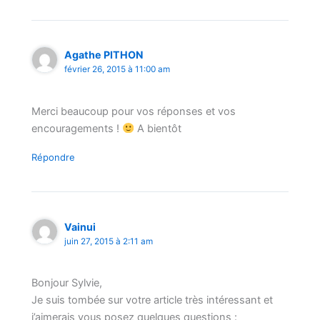
Agathe PITHON
février 26, 2015 à 11:00 am
Merci beaucoup pour vos réponses et vos
encouragements !
A bientôt
Répondre
Vainui
juin 27, 2015 à 2:11 am
Bonjour Sylvie,
Je suis tombée sur votre article très intéressant et
j’aimerais vous posez quelques questions :