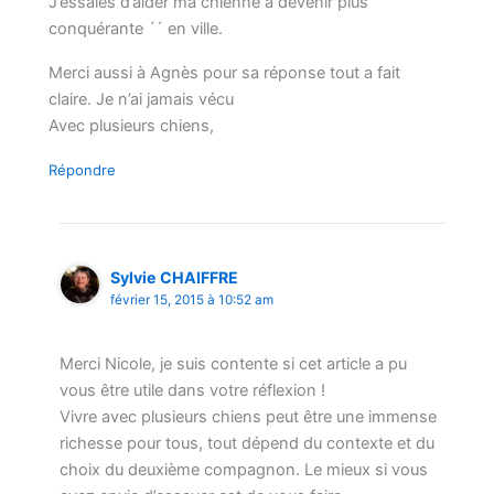
J’essaies d’aider ma chienne à devenir plus ´´
conquérante ´´ en ville.
Merci aussi à Agnès pour sa réponse tout a fait
claire. Je n’ai jamais vécu
Avec plusieurs chiens,
Répondre
Sylvie CHAIFFRE
février 15, 2015 à 10:52 am
Merci Nicole, je suis contente si cet article a pu
vous être utile dans votre réflexion !
Vivre avec plusieurs chiens peut être une immense
richesse pour tous, tout dépend du contexte et du
choix du deuxième compagnon. Le mieux si vous