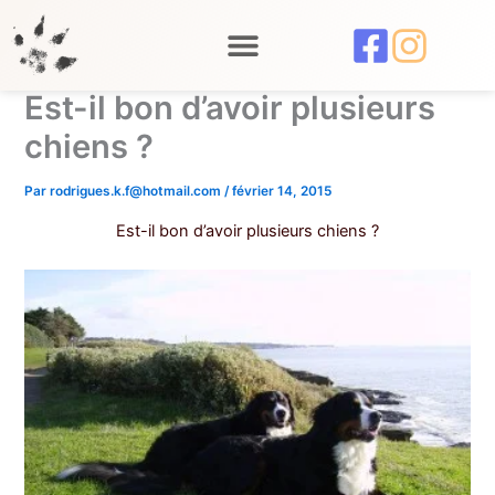
Aller
au
contenu
Est-il bon d’avoir plusieurs
chiens ?
Par
rodrigues.k.f@hotmail.com
/
février 14, 2015
Est-il bon d’avoir plusieurs chiens ?