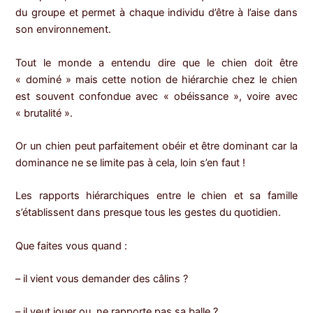
du groupe et permet à chaque individu d’être à l’aise dans
son environnement.
Tout le monde a entendu dire que le chien doit être
« dominé » mais cette notion de hiérarchie chez le chien
est souvent confondue avec « obéissance », voire avec
« brutalité ».
Or un chien peut parfaitement obéir et être dominant car la
dominance ne se limite pas à cela, loin s’en faut !
Les rapports hiérarchiques entre le chien et sa famille
s’établissent dans presque tous les gestes du quotidien.
Que faites vous quand :
– il vient vous demander des câlins ?
– il veut jouer ou ne rapporte pas sa balle ?