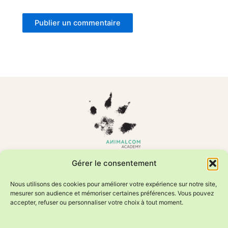
Formations en comportement animal et relation humain–animal
Gérer le consentement
Photos animalières éditées par Sweetheavenorchid/Fournier
Valérie
Nous utilisons des cookies pour améliorer votre expérience sur notre site,
mesurer son audience et mémoriser certaines préférences. Vous pouvez
accepter, refuser ou personnaliser votre choix à tout moment.
Manon et Huguette Heymoz