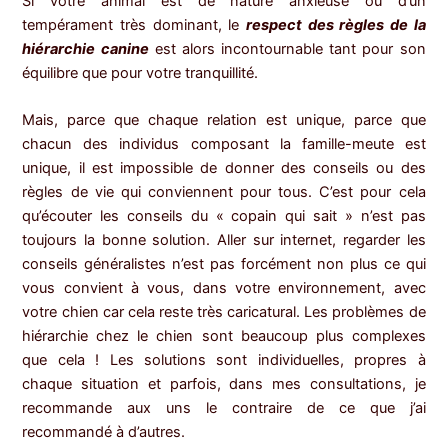
Si votre animal est de nature anxieuse ou d’un
tempérament très dominant, le
respect des règles de la
hiérarchie canine
est alors incontournable tant pour son
équilibre que pour votre tranquillité.
Mais, parce que chaque relation est unique, parce que
chacun des individus composant la famille-meute est
unique, il est impossible de donner des conseils ou des
règles de vie qui conviennent pour tous. C’est pour cela
qu’écouter les conseils du « copain qui sait » n’est pas
toujours la bonne solution. Aller sur internet, regarder les
conseils généralistes n’est pas forcément non plus ce qui
vous convient à vous, dans votre environnement, avec
votre chien car cela reste très caricatural. Les problèmes de
hiérarchie chez le chien sont beaucoup plus complexes
que cela ! Les solutions sont individuelles, propres à
chaque situation et parfois, dans mes consultations, je
recommande aux uns le contraire de ce que j’ai
recommandé à d’autres.