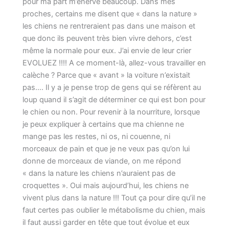
pour ma part m’énerve beaucoup. Dans mes
proches, certains me disent que « dans la nature »
les chiens ne rentreraient pas dans une maison et
que donc ils peuvent très bien vivre dehors, c’est
même la normale pour eux. J’ai envie de leur crier
EVOLUEZ !!!! A ce moment-là, allez-vous travailler en
calèche ? Parce que « avant » la voiture n’existait
pas…. Il y a je pense trop de gens qui se réfèrent au
loup quand il s’agit de déterminer ce qui est bon pour
le chien ou non. Pour revenir à la nourriture, lorsque
je peux expliquer à certains que ma chienne ne
mange pas les restes, ni os, ni couenne, ni
morceaux de pain et que je ne veux pas qu’on lui
donne de morceaux de viande, on me répond
« dans la nature les chiens n’auraient pas de
croquettes ». Oui mais aujourd’hui, les chiens ne
vivent plus dans la nature !!! Tout ça pour dire qu’il ne
faut certes pas oublier le métabolisme du chien, mais
il faut aussi garder en tête que tout évolue et eux