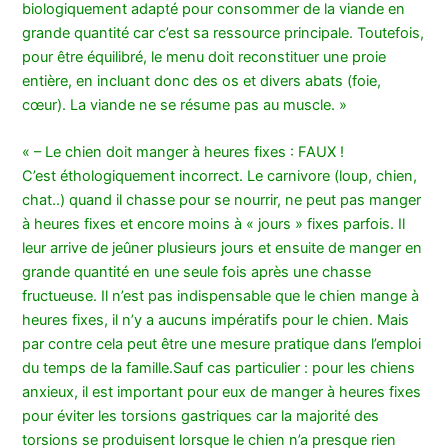
biologiquement adapté pour consommer de la viande en
grande quantité car c’est sa ressource principale. Toutefois,
pour être équilibré, le menu doit reconstituer une proie
entière, en incluant donc des os et divers abats (foie,
cœur). La viande ne se résume pas au muscle. »
« – Le chien doit manger à heures fixes : FAUX !
C’est éthologiquement incorrect. Le carnivore (loup, chien,
chat..) quand il chasse pour se nourrir, ne peut pas manger
à heures fixes et encore moins à « jours » fixes parfois. Il
leur arrive de jeûner plusieurs jours et ensuite de manger en
grande quantité en une seule fois après une chasse
fructueuse. Il n’est pas indispensable que le chien mange à
heures fixes, il n’y a aucuns impératifs pour le chien. Mais
par contre cela peut être une mesure pratique dans l’emploi
du temps de la famille.Sauf cas particulier : pour les chiens
anxieux, il est important pour eux de manger à heures fixes
pour éviter les torsions gastriques car la majorité des
torsions se produisent lorsque le chien n’a presque rien