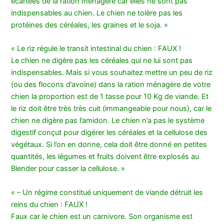
écartées de la ration ménagère car elles ne sont pas
indispensables au chien. Le chien ne tolère pas les
protéines des céréales, les graines et le soja. »
« Le riz régule le transit intestinal du chien : FAUX !
Le chien ne digère pas les céréales qui ne lui sont pas
indispensables. Mais si vous souhaitez mettre un peu de riz
(ou des flocons d’avoine) dans la ration ménagère de votre
chien la proportion est de 1 tasse pour 10 Kg de viande. Et
le riz doit être très très cuit (immangeable pour nous), car le
chien ne digère pas l’amidon. Le chien n’a pas le système
digestif conçut pour digérer les céréales et la cellulose des
végétaux. Si l’on en donne, cela doit être donné en petites
quantités, les légumes et fruits doivent être explosés au
Blender pour casser la cellulose. »
« – Un régime constitué uniquement de viande détruit les
reins du chien : FAUX !
Faux car le chien est un carnivore. Son organisme est