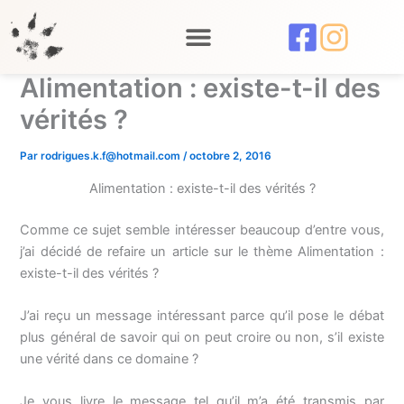
Aller
au
contenu
Alimentation : existe-t-il des
vérités ?
Par
rodrigues.k.f@hotmail.com
/
octobre 2, 2016
Alimentation : existe-t-il des vérités ?
Comme ce sujet semble intéresser beaucoup d’entre vous,
j’ai décidé de refaire un article sur le thème Alimentation :
existe-t-il des vérités ?
J’ai reçu un message intéressant parce qu’il pose le débat
plus général de savoir qui on peut croire ou non, s’il existe
une vérité dans ce domaine ?
Je vous livre le message tel qu’il m’a été transmis par