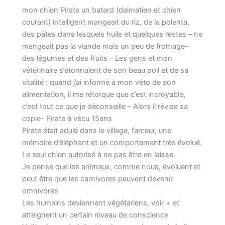
mon chien Pirate un batard (dalmatien et chien
courant) intelligent mangeait du riz, de la polenta,
des pâtes dans lesquels huile et quelques restes – ne
mangeait pas la viande mais un peu de fromage-
des légumes et des fruits – Les gens et mon
vétérinaire s’étonnaient de son beau poil et de sa
vitalité : quand j’ai informé à mon véto de son
alimentation, il me rétorque que c’est incroyable,
c’est tout ce que je déconseille – Alors il révise sa
copie- Pirate à vécu 15ans
Pirate était adulé dans le village, farceur, une
mémoire d’éléphant et un comportement très évolué.
Le seul chien autorisé à ne pas être en laisse.
Je pense que les animaux, comme nous, évoluent et
peut être que les carnivores peuvent devenir
omnivores
Les humains deviennent végétariens, voir + et
atteignent un certain niveau de conscience