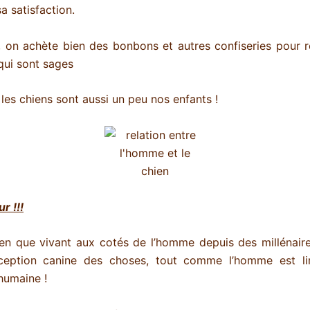
a satisfaction.
, on achète bien des bonbons et autres confiseries pour
qui sont sages
 les chiens sont aussi un peu nos enfants !
r !!!
ien que vivant aux cotés de l’homme depuis des millénaires
ception canine des choses, tout comme l’homme est li
humaine !