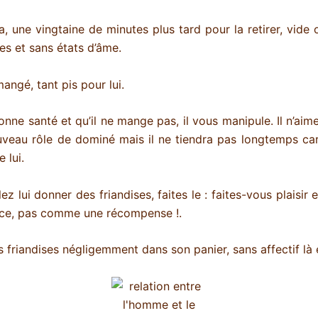
a, une vingtaine de minutes plus tard pour la retirer, vide 
s et sans états d’âme.
mangé, tant pis pour lui.
bonne santé et qu’il ne mange pas, il vous manipule. Il n’ai
veau rôle de dominé mais il ne tiendra pas longtemps ca
 lui.
ez lui donner des friandises, faites le : faites-vous plaisir et
ce, pas comme une récompense !.
s friandises négligemment dans son panier, sans affectif là