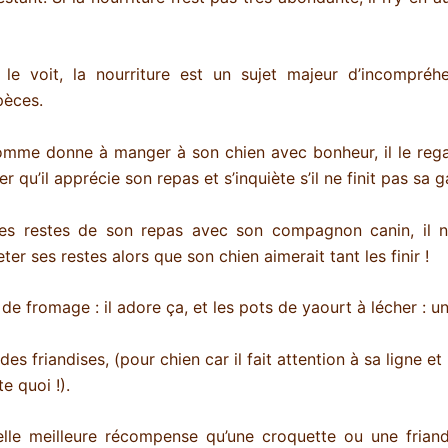
e voit, la nourriture est un sujet majeur d’incompréhe
pèces.
omme donne à manger à son chien avec bonheur, il le re
er qu’il apprécie son repas et s’inquiète s’il ne finit pas sa 
 les restes de son repas avec son compagnon canin, il 
er ses restes alors que son chien aimerait tant les finir !
de fromage : il adore ça, et les pots de yaourt à lécher : un 
e des friandises, (pour chien car il fait attention à sa ligne et
e quoi !).
elle meilleure récompense qu’une croquette ou une friand