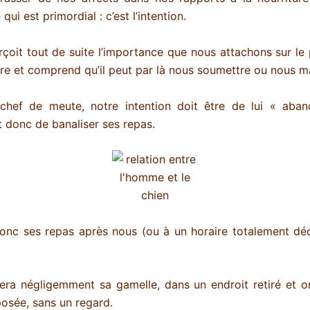
qui est primordial : c’est l’intention.
rçoit tout de suite l’importance que nous attachons sur le p
ture et comprend qu’il peut par là nous soumettre ou nous m
hef de meute, notre intention doit être de lui « aban
t donc de banaliser ses repas.
donc ses repas après nous (ou à un horaire totalement d
era négligemment sa gamelle, dans un endroit retiré et on 
osée, sans un regard.