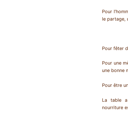
Pour l’homme
le partage, 
Pour fêter d
Pour une mèr
une bonne mè
Pour être u
La table a
nourriture e