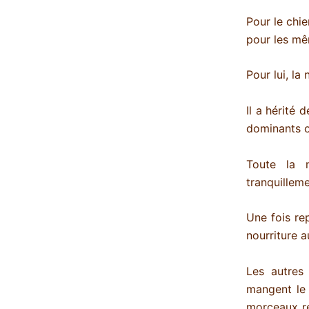
Pour le chie
pour les mê
Pour lui, la
Il a hérité 
dominants on
Toute la 
tranquilleme
Une fois re
nourriture 
Les autres 
mangent le 
morceaux res