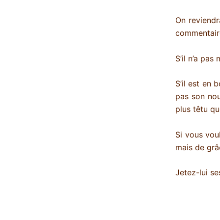
On reviendr
commentaire
S’il n’a pas 
S’il est en 
pas son nou
plus têtu que
Si vous voul
mais de grâ
Jetez-lui se