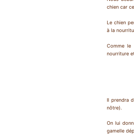
chien car ce 
Le chien pe
à la nourri
Comme le c
nourriture e
Il prendra 
nôtre).
On lui donn
gamelle dép