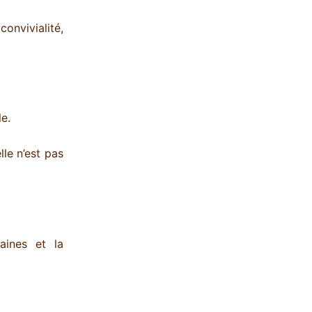
convivialité,
le.
lle n’est pas
aines et la