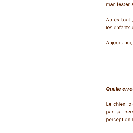
manifester s
Après tout 
les enfants 
Aujourd’hui,
Quelle erreu
Le chien, b
par sa per
perception 