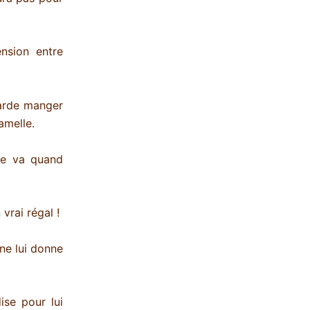
nsion entre
garde manger
gamelle.
ne va quand
vrai régal !
 ne lui donne
ise pour lui