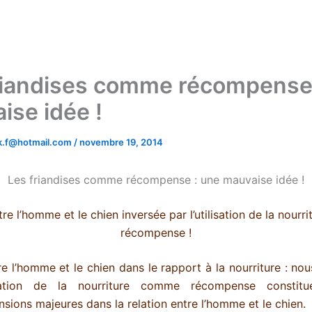
riandises comme récompense 
ise idée !
.k.f@hotmail.com
/
novembre 19, 2014
Les friandises comme récompense : une mauvaise idée !
tre l’homme et le chien inversée par l’utilisation de la nour
récompense !
re l’homme et le chien dans le rapport à la nourriture : nou
lisation de la nourriture comme récompense constit
sions majeures dans la relation entre l’homme et le chien.