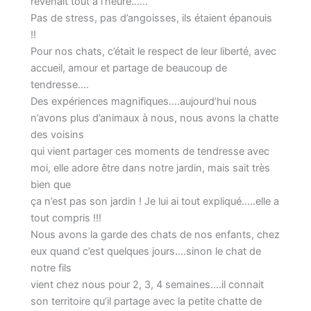
revenait tout à l’heure……
Pas de stress, pas d’angoisses, ils étaient épanouis
!!
Pour nos chats, c’était le respect de leur liberté, avec
accueil, amour et partage de beaucoup de
tendresse….
Des expériences magnifiques….aujourd’hui nous
n’avons plus d’animaux à nous, nous avons la chatte
des voisins
qui vient partager ces moments de tendresse avec
moi, elle adore être dans notre jardin, mais sait très
bien que
ça n’est pas son jardin ! Je lui ai tout expliqué…..elle a
tout compris !!!
Nous avons la garde des chats de nos enfants, chez
eux quand c’est quelques jours….sinon le chat de
notre fils
vient chez nous pour 2, 3, 4 semaines….il connait
son territoire qu’il partage avec la petite chatte de