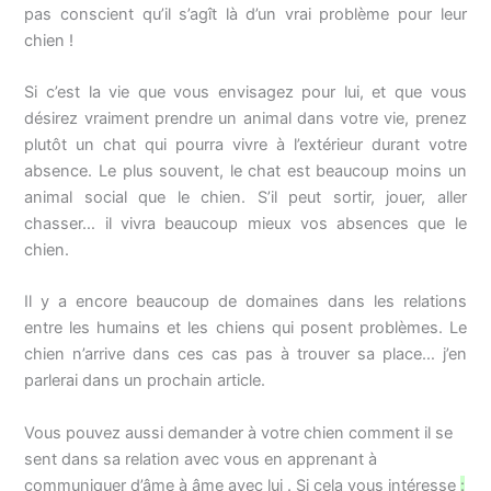
pas conscient qu’il s’agît là d’un vrai problème pour leur
chien !
Si c’est la vie que vous envisagez pour lui, et que vous
désirez vraiment prendre un animal dans votre vie, prenez
plutôt un chat qui pourra vivre à l’extérieur durant votre
absence. Le plus souvent, le chat est beaucoup moins un
animal social que le chien. S’il peut sortir, jouer, aller
chasser… il vivra beaucoup mieux vos absences que le
chien.
Il y a encore beaucoup de domaines dans les relations
entre les humains et les chiens qui posent problèmes. Le
chien n’arrive dans ces cas pas à trouver sa place… j’en
parlerai dans un prochain article.
Vous pouvez aussi demander à votre chien comment il se
sent dans sa relation avec vous en apprenant à
communiquer d’âme à âme avec lui . Si cela vous intéresse
: