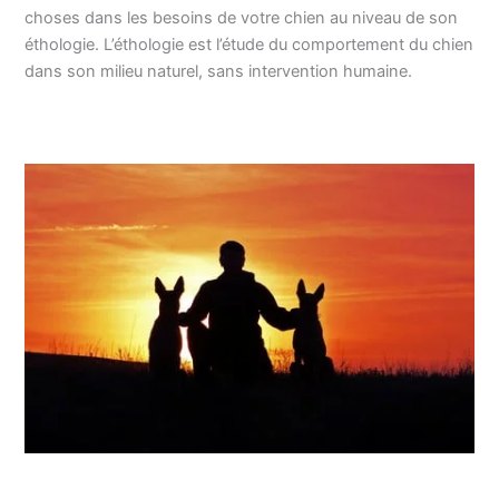
choses dans les besoins de votre chien au niveau de son
éthologie. L’éthologie est l’étude du comportement du chien
dans son milieu naturel, sans intervention humaine.