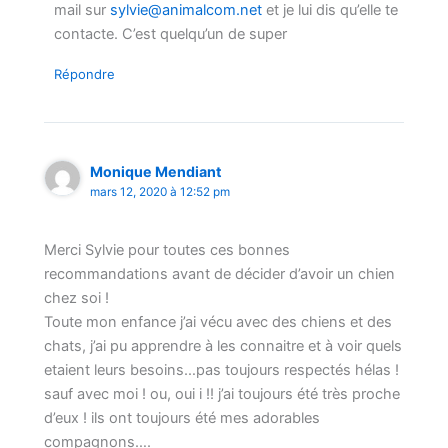
mail sur
sylvie@animalcom.net
et je lui dis qu’elle te
contacte. C’est quelqu’un de super
Répondre
Monique Mendiant
mars 12, 2020 à 12:52 pm
Merci Sylvie pour toutes ces bonnes
recommandations avant de décider d’avoir un chien
chez soi !
Toute mon enfance j’ai vécu avec des chiens et des
chats, j’ai pu apprendre à les connaitre et à voir quels
etaient leurs besoins…pas toujours respectés hélas !
sauf avec moi ! ou, oui i !! j’ai toujours été très proche
d’eux ! ils ont toujours été mes adorables
compagnons….