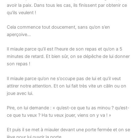
avoir la paix. Dans tous les cas, ils finissent par obtenir ce
qu’ils veulent !
Cela commence tout doucement, sans qu’on s’en
aperçoive…
Il miaule parce qu’il est l’heure de son repas et qu’on a 5
minutes de retard. Et bien sûr, on se dépêche de lui donner
son repas !
Il miaule parce qu’on ne s’occupe pas de lui et qu’il veut
attirer notre attention. Et on lui fait très vite un câlin ou on
joue avec lui.
Pire, on lui demande : « qu’est-ce que tu as minou ? qu’est-
ce que tu veux ? Ha tu veux jouer, viens on y va ! »
Et puis il se met à miauler devant une porte fermée et on se
lève pour lui ouvrir la porte…