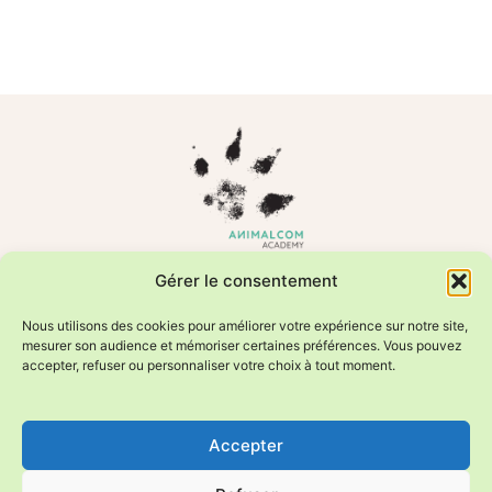
Formations en comportement animal et relation humain–animal
Gérer le consentement
Photos animalières éditées par Sweetheavenorchid/Fournier
Valérie
Nous utilisons des cookies pour améliorer votre expérience sur notre site,
mesurer son audience et mémoriser certaines préférences. Vous pouvez
accepter, refuser ou personnaliser votre choix à tout moment.
Manon et Huguette Heymoz
info@animalcom.academy
Accepter
+41 79 956 15 08
Rue des Flaches 9