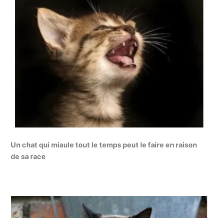
Un chat qui miaule tout le temps peut le faire en raison
de sa race