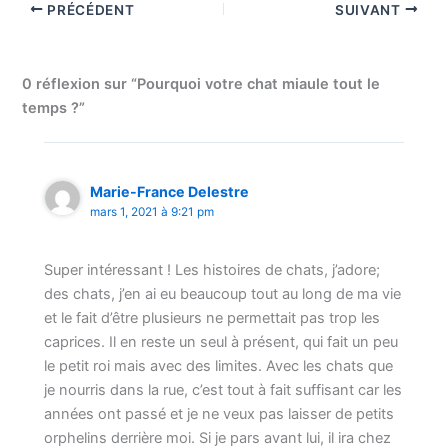
PRÉCÉDENT
SUIVANT
0 réflexion sur “Pourquoi votre chat miaule tout le
temps ?”
Marie-France Delestre
mars 1, 2021 à 9:21 pm
Super intéressant ! Les histoires de chats, j’adore;
des chats, j’en ai eu beaucoup tout au long de ma vie
et le fait d’être plusieurs ne permettait pas trop les
caprices. Il en reste un seul à présent, qui fait un peu
le petit roi mais avec des limites. Avec les chats que
je nourris dans la rue, c’est tout à fait suffisant car les
années ont passé et je ne veux pas laisser de petits
orphelins derrière moi. Si je pars avant lui, il ira chez