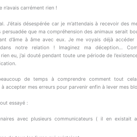
e n’avais carrément rien !
al. J’étais désespérée car je m’attendais à recevoir des m
ais persuadée que ma compréhension des animaux serait bo
nt d’âme à âme avec eux. Je me voyais déjà accéder 
 dans notre relation ! Imaginez ma déception… Com
rien eu, j’ai douté pendant toute une période de l’existenc
cation.
beaucoup de temps à comprendre comment tout cela 
 à accepter mes erreurs pour parvenir enfin à lever mes bl
tout essayé :
naires avec plusieurs communicateurs ( il en existait 