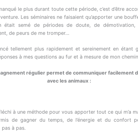
manqué le plus durant toute cette période, c’est d’être ac
aventure. Les séminaires ne faisaient qu’apporter une bouffé
en était semé de périodes de doute, de démotivation
ent, de peurs de me tromper…
ancé tellement plus rapidement et sereinement en étant 
éponses à mes questions au fur et à mesure de mon chemi
agnement régulier permet de communiquer facilement d
avec les animaux :
éfléchi à une méthode pour vous apporter tout ce qui m’a m
ermis de gagner du temps, de l’énergie et du confort p
 pas à pas.