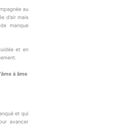
compagnée au
e d’air mais
, de manque
guidée et en
nement.
’âme à âme
anqué et qui
our avancer