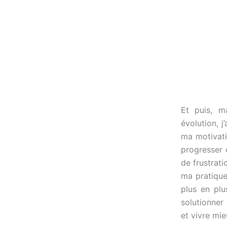
Et puis, m
évolution, j
ma motivat
progresser 
de frustrat
ma pratique
plus en plu
solutionner
et vivre mi