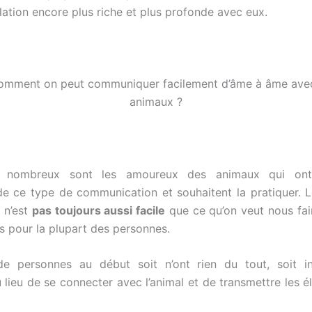
lation encore plus riche et plus profonde avec eux.
ui, nombreux sont les amoureux des animaux qui ont
 de ce type de communication et souhaitent la pratiquer. 
e n’est
pas toujours aussi facile
que ce qu’on veut nous fair
as pour la plupart des personnes.
e personnes au début soit n’ont rien du tout, soit in
 lieu de se connecter avec l’animal et de transmettre les él