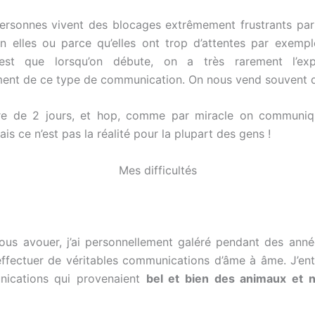
personnes vivent des blocages extrêmement frustrants pa
n elles ou parce qu’elles ont trop d’attentes par exempl
 est que lorsqu’on débute, on a très rarement l’exp
ent de ce type de communication. On nous vend souvent d
re de 2 jours, et hop, comme par miracle on communiq
is ce n’est pas la réalité pour la plupart des gens !
Mes difficultés
ous avouer, j’ai personnellement galéré pendant des ann
effectuer de véritables communications d’âme à âme. J’ent
ications qui provenaient
bel et bien des animaux et