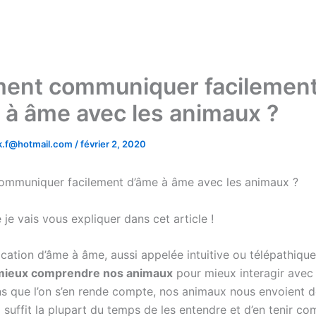
nt communiquer facilemen
 à âme avec les animaux ?
.k.f@hotmail.com
/
février 2, 2020
mmuniquer facilement d’âme à âme avec les animaux ?
 je vais vous expliquer dans cet article !
ation d’âme à âme, aussi appelée intuitive ou télépathique
mieux comprendre nos animaux
pour mieux interagir avec
s que l’on s’en rende compte, nos animaux nous envoient 
 suffit la plupart du temps de les entendre et d’en tenir c