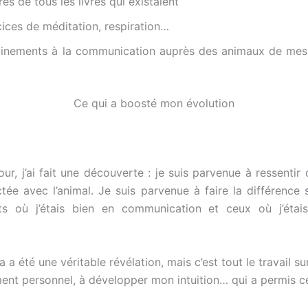
res de tous les livres qui existaient
ices de méditation, respiration…
ainements à la communication auprès des animaux de mes
Ce qui a boosté mon évolution
our, j’ai fait une découverte : je suis parvenue à ressentir 
tée avec l’animal. Je suis parvenue à faire la différence s
s où j’étais bien en communication et ceux où j’éta
la a été une véritable révélation, mais c’est tout le travail s
nt personnel, à développer mon intuition… qui a permis c