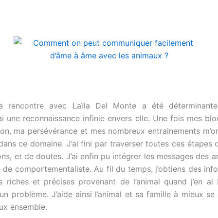
a rencontre avec Laïla Del Monte a été déterminan
’ai une reconnaissance infinie envers elle. Une fois mes bl
ion, ma persévérance et mes nombreux entrainements m’on
dans ce domaine. J’ai fini par traverser toutes ces étapes 
ions, et de doutes. J’ai enfin pu intégrer les messages des 
 de comportementaliste. Au fil du temps, j’obtiens des inf
s riches et précises provenant de l’animal quand j’en ai
 un problème. J’aide ainsi l’animal et sa famille à mieux s
eux ensemble.