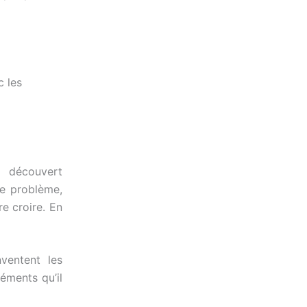
 découvert
Le problème,
e croire. En
ventent les
éments qu’il