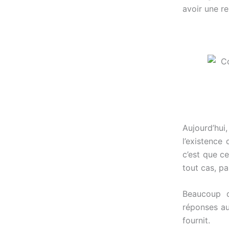
avoir une re
Aujourd’h
l’existence
c’est que c
tout cas, p
Beaucoup d
réponses au
fournit.