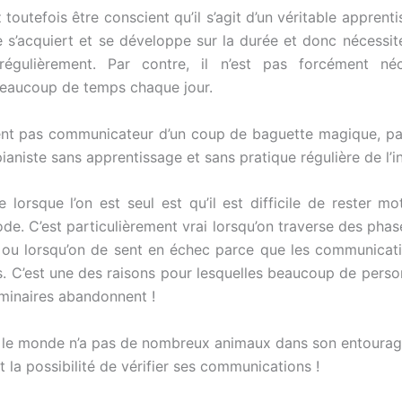
toutefois être conscient qu’il s’agit d’un véritable apprent
s’acquiert et se développe sur la durée et donc nécessit
r régulièrement. Par contre, il n’est pas forcément néc
eaucoup de temps chaque jour.
nt pas communicateur d’un coup de baguette magique, pa
ianiste sans apprentissage et sans pratique régulière de l’i
 lorsque l’on est seul est qu’il est difficile de rester mo
ode. C’est particulièrement vrai lorsqu’on traverse des phas
ou lorsqu’on de sent en échec parce que les communicat
s. C’est une des raisons pour lesquelles beaucoup de perso
éminaires abandonnent !
t le monde n’a pas de nombreux animaux dans son entoura
et la possibilité de vérifier ses communications !