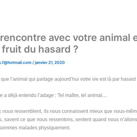
 rencontre avec votre animal 
e fruit du hasard ?
.k.f@hotmail.com
/
janvier 21, 2020
que l’animal qui partage aujourd’hui votre vie est là par hasard
e a déjà entendu l’adage : Tel maître, tel animal…
 nous ressemblent, ils nous connaissent mieux que nous-même
, savent ce que nous ressentons, sentent quand nous n’allon
sommes malades physiquement.