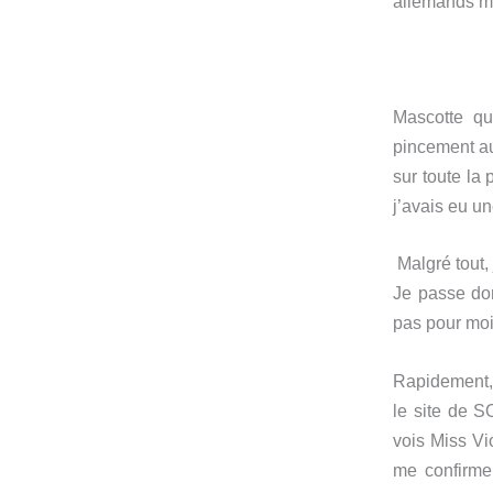
allemands min
Mascotte qu
pincement au
sur toute la 
j’avais eu un
Malgré tout, 
Je passe don
pas pour moi
Rapidement, 
le site de 
vois Miss Vi
me confirme 