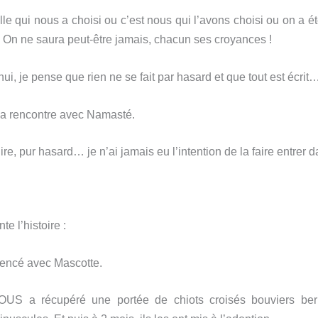
elle qui nous a choisi ou c’est nous qui l’avons choisi ou on a é
 ? On ne saura peut-être jamais, chacun ses croyances !
ui, je pense que rien ne se fait par hasard et que tout est écrit
a rencontre avec Namasté.
ire, pur hasard… je n’ai jamais eu l’intention de la faire entrer 
te l’histoire :
encé avec Mascotte.
S a récupéré une portée de chiots croisés bouviers bern