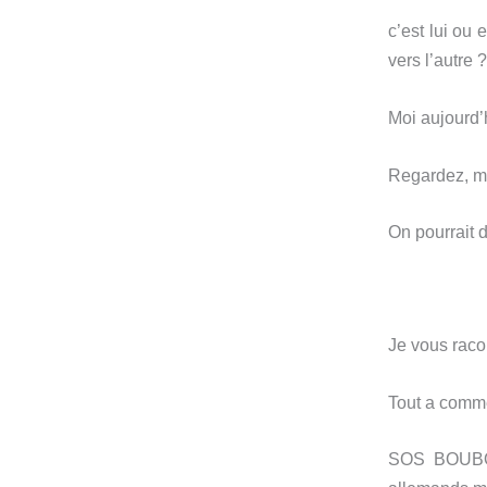
c’est lui ou 
vers l’autre
Moi aujourd’h
Regardez, m
On pourrait d
Je vous racon
Tout a comm
SOS BOUBOU