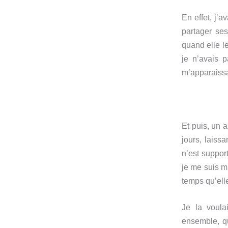
En effet, j’
partager ses
quand elle le
je n’avais 
m’apparaissa
Et puis, un 
jours, lais
n’est suppor
je me suis m
temps qu’ell
Je la voula
ensemble, qu