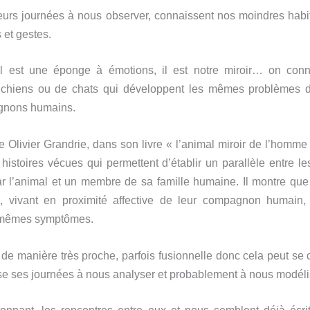
leurs journées à nous observer, connaissent nos moindres habi
s et gestes.
l est une éponge à émotions, il est notre miroir… on conn
e chiens ou de chats qui développent les mêmes problèmes 
gnons humains.
re Olivier Grandrie, dans son livre « l’animal miroir de l’homme
istoires vécues qui permettent d’établir un parallèle entre 
r l’animal et un membre de sa famille humaine. Il montre qu
, vivant en proximité affective de leur compagnon humain,
 mêmes symptômes.
de manière très proche, parfois fusionnelle donc cela peut se 
se ses journées à nous analyser et probablement à nous modéli