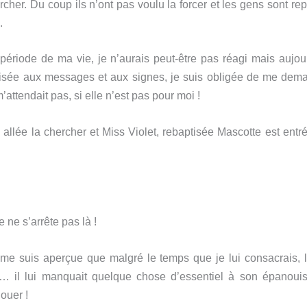
rcher. Du coup ils n’ont pas voulu la forcer et les gens sont rep
.
période de ma vie, je n’aurais peut-être pas réagi mais aujou
lisée aux messages et aux signes, je suis obligée de me dema
attendait pas, si elle n’est pas pour moi !
 allée la chercher et Miss Violet, rebaptisée Mascotte est entr
e ne s’arrête pas là !
e me suis aperçue que malgré le temps que je lui consacrais, le
 il lui manquait quelque chose d’essentiel à son épanoui
ouer !