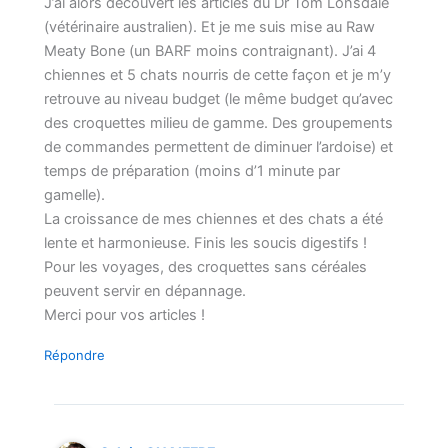
J’ai alors découvert les articles du Dr Tom Lonsdale
(vétérinaire australien). Et je me suis mise au Raw
Meaty Bone (un BARF moins contraignant). J’ai 4
chiennes et 5 chats nourris de cette façon et je m’y
retrouve au niveau budget (le même budget qu’avec
des croquettes milieu de gamme. Des groupements
de commandes permettent de diminuer l’ardoise) et
temps de préparation (moins d’1 minute par
gamelle).
La croissance de mes chiennes et des chats a été
lente et harmonieuse. Finis les soucis digestifs !
Pour les voyages, des croquettes sans céréales
peuvent servir en dépannage.
Merci pour vos articles !
Répondre