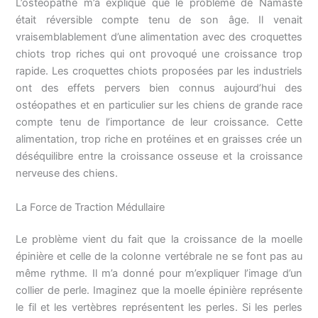
L’ostéopathe m’a expliqué que le problème de Namasté
était réversible compte tenu de son âge. Il venait
vraisemblablement d’une alimentation avec des croquettes
chiots trop riches qui ont provoqué une croissance trop
rapide. Les croquettes chiots proposées par les industriels
ont des effets pervers bien connus aujourd’hui des
ostéopathes et en particulier sur les chiens de grande race
compte tenu de l’importance de leur croissance. Cette
alimentation, trop riche en protéines et en graisses crée un
déséquilibre entre la croissance osseuse et la croissance
nerveuse des chiens.
La Force de Traction Médullaire
Le problème vient du fait que la croissance de la moelle
épinière et celle de la colonne vertébrale ne se font pas au
même rythme. Il m’a donné pour m’expliquer l’image d’un
collier de perle. Imaginez que la moelle épinière représente
le fil et les vertèbres représentent les perles. Si les perles