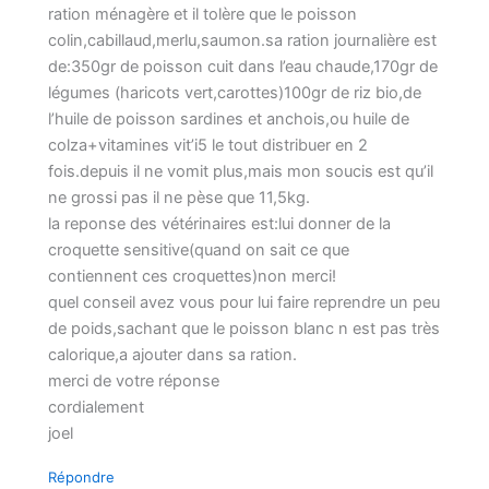
ration ménagère et il tolère que le poisson
colin,cabillaud,merlu,saumon.sa ration journalière est
de:350gr de poisson cuit dans l’eau chaude,170gr de
légumes (haricots vert,carottes)100gr de riz bio,de
l’huile de poisson sardines et anchois,ou huile de
colza+vitamines vit’i5 le tout distribuer en 2
fois.depuis il ne vomit plus,mais mon soucis est qu’il
ne grossi pas il ne pèse que 11,5kg.
la reponse des vétérinaires est:lui donner de la
croquette sensitive(quand on sait ce que
contiennent ces croquettes)non merci!
quel conseil avez vous pour lui faire reprendre un peu
de poids,sachant que le poisson blanc n est pas très
calorique,a ajouter dans sa ration.
merci de votre réponse
cordialement
joel
Répondre