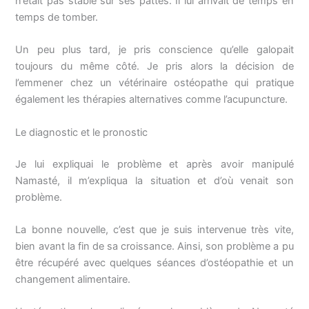
n’était pas stable sur ses pattes. Il lui arrivait de temps en
temps de tomber.
Un peu plus tard, je pris conscience qu’elle galopait
toujours du même côté. Je pris alors la décision de
l’emmener chez un vétérinaire ostéopathe qui pratique
également les thérapies alternatives comme l’acupuncture.
Le diagnostic et le pronostic
Je lui expliquai le problème et après avoir manipulé
Namasté, il m’expliqua la situation et d’où venait son
problème.
La bonne nouvelle, c’est que je suis intervenue très vite,
bien avant la fin de sa croissance. Ainsi, son problème a pu
être récupéré avec quelques séances d’ostéopathie et un
changement alimentaire.