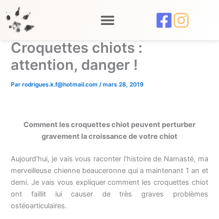
Aller
au
contenu
Croquettes chiots :
attention, danger !
Par
rodrigues.k.f@hotmail.com
/
mars 28, 2019
Comment les croquettes chiot peuvent perturber
gravement la croissance de votre chiot
Aujourd’hui, je vais vous raconter l’histoire de Namasté, ma
merveilleuse chienne beauceronne qui a maintenant 1 an et
demi. Je vais vous expliquer comment les croquettes chiot
ont faillit lui causer de très graves problèmes
ostéoarticulaires.