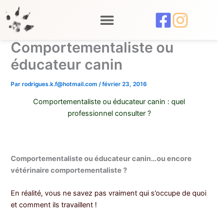
Aller
au
contenu
Comportementaliste ou
éducateur canin
Par
rodrigues.k.f@hotmail.com
/
février 23, 2016
Comportementaliste ou éducateur canin : quel
professionnel consulter ?
Comportementaliste ou éducateur canin…ou encore
vétérinaire comportementaliste ?
En réalité, vous ne savez pas vraiment qui s’occupe de quoi
et comment ils travaillent !