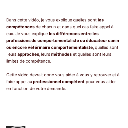
Dans cette vidéo, je vous explique quelles sont
les
compétences
de chacun et dans quel cas faire appel à
eux. Je vous explique
les différences entre les
professions de comportementaliste ou éducateur canin
ou encore vétérinaire comportementaliste,
quelles sont
leurs
approches,
leurs
méthodes
et quelles sont leurs
limites de compétence.
Cette vidéo devrait donc vous aider à vous y retrouver et à
faire appel au
professionnel compétent
pour vous aider
en fonction de votre demande.