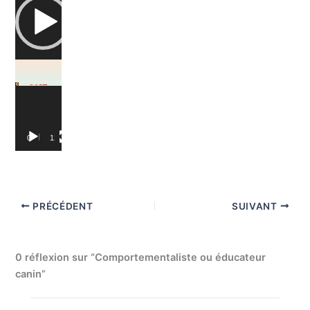
Lecteur
vidéo
00:00
12:05
PRÉCÉDENT
SUIVANT
0 réflexion sur “Comportementaliste ou éducateur
canin”