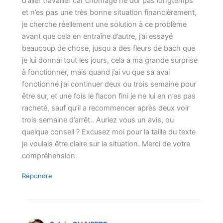
d’aller travailler car chômage ne dur pas longtemps
et n’es pas une très bonne situation financièrement,
je cherche réellement une solution à ce problème
avant que cela en entraîne d’autre, j’ai essayé
beaucoup de chose, jusqu a des fleurs de bach que
je lui donnai tout les jours, cela a ma grande surprise
à fonctionner, mais quand j’ai vu que sa avai
fonctionné j’ai continuer deux ou trois semaine pour
être sur, et une fois le flacon fini je ne lui en n’es pas
racheté, sauf qu’il a recommencer après deux voir
trois semaine d’arrêt.. Auriez vous un avis, ou
quelque conseil ? Excusez moi pour la taille du texte
je voulais être claire sur la situation. Merci de votre
compréhension.
Répondre