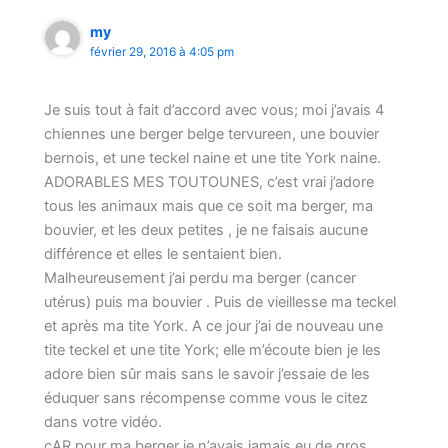
my
février 29, 2016 à 4:05 pm
Je suis tout à fait d’accord avec vous; moi j’avais 4
chiennes une berger belge tervureen, une bouvier
bernois, et une teckel naine et une tite York naine.
ADORABLES MES TOUTOUNES, c’est vrai j’adore
tous les animaux mais que ce soit ma berger, ma
bouvier, et les deux petites , je ne faisais aucune
différence et elles le sentaient bien.
Malheureusement j’ai perdu ma berger (cancer
utérus) puis ma bouvier . Puis de vieillesse ma teckel
et après ma tite York. A ce jour j’ai de nouveau une
tite teckel et une tite York; elle m’écoute bien je les
adore bien sûr mais sans le savoir j’essaie de les
éduquer sans récompense comme vous le citez
dans votre vidéo.
cAR pour ma berger je n’avais jamais eu de gros