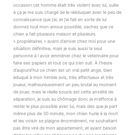
occasion cet homme était très violent avec lui, suite
à ça je me suis chargé de le rééduquer avec le peu de
connaissance que j’ai, et j’ai fait en sorte de lui
donnez tout mon amour possible, sachez que ce
chien a fait plusieurs maison et plusieurs
« propriétaires » avant d’arriver chez moi pour une
situation définitive, mais je suis aussi la seul
personne à l avoir emmèner chez le veterinaire pour
faire ses papiers et tout ce qui s’en suit. À l’heure
d’aujourd’hui ce chien est un vrai petit ange, bien
éduqué à mon himble avis, très affectueux et très
joueur, malheureusement un peu brutal au moment
de jouer, mais le réelle soucis est cette anxiété de
séparation, je suis au chômage donc je m’efforce à
rester le plus possible avec lui, mais des que je part
même plus de 30 minute, mon chien hurle à la mort
et les voisin se plaigne énormément, ne souhaitant
pas être viré de mon appartement, et ayant besoin