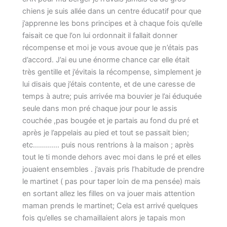
chiens je suis allée dans un centre éducatif pour que
j’apprenne les bons principes et à chaque fois qu’elle
faisait ce que l’on lui ordonnait il fallait donner
récompense et moi je vous avoue que je n’étais pas
d’accord. J’ai eu une énorme chance car elle était
très gentille et j’évitais la récompense, simplement je
lui disais que j’étais contente, et de une caresse de
temps à autre; puis arrivée ma bouvier je l’ai éduquée
seule dans mon pré chaque jour pour le assis
couchée ,pas bougée et je partais au fond du pré et
après je l’appelais au pied et tout se passait bien;
etc…………. puis nous rentrions à la maison ; après
tout le ti monde dehors avec moi dans le pré et elles
jouaient ensembles . j’avais pris l’habitude de prendre
le martinet ( pas pour taper loin de ma pensée) mais
en sortant allez les filles on va jouer mais attention
maman prends le martinet; Cela est arrivé quelques
fois qu’elles se chamaillaient alors je tapais mon