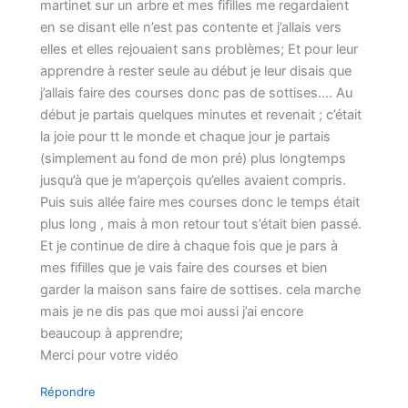
martinet sur un arbre et mes fifilles me regardaient
en se disant elle n’est pas contente et j’allais vers
elles et elles rejouaient sans problèmes; Et pour leur
apprendre à rester seule au début je leur disais que
j’allais faire des courses donc pas de sottises…. Au
début je partais quelques minutes et revenait ; c’était
la joie pour tt le monde et chaque jour je partais
(simplement au fond de mon pré) plus longtemps
jusqu’à que je m’aperçois qu’elles avaient compris.
Puis suis allée faire mes courses donc le temps était
plus long , mais à mon retour tout s’était bien passé.
Et je continue de dire à chaque fois que je pars à
mes fifilles que je vais faire des courses et bien
garder la maison sans faire de sottises. cela marche
mais je ne dis pas que moi aussi j’ai encore
beaucoup à apprendre;
Merci pour votre vidéo
Répondre