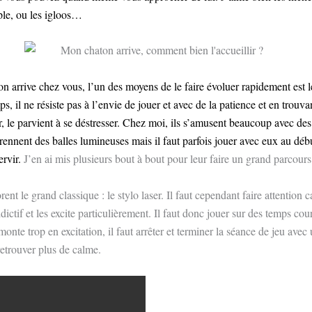
ple, ou les igloos…
n arrive chez vous, l’un des moyens de le faire évoluer rapidement est l
s, il ne résiste pas à l’envie de jouer et avec de la patience et en trouva
r, le parvient à se déstresser. Chez moi, ils s’amusent beaucoup avec des
ennent des balles lumineuses mais il faut parfois jouer avec eux au déb
ervir.
J’en ai mis plusieurs bout à bout pour leur faire un grand parcour
orent le grand classique : le stylo laser. Il faut cependant faire attention c
dictif et les excite particulièrement. Il faut donc jouer sur des temps cour
onte trop en excitation, il faut arrêter et terminer la séance de jeu avec
retrouver plus de calme.