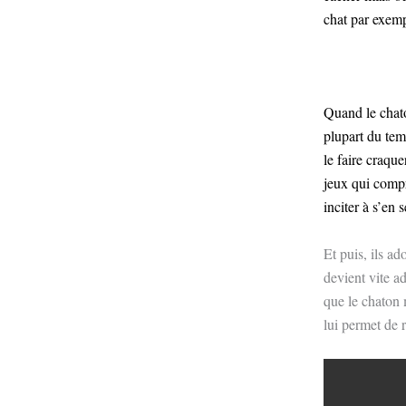
chat par exem
Quand le chato
plupart du temp
le faire craque
jeux qui compr
inciter à s’en s
Et puis, ils ad
devient vite ad
que le chaton m
lui permet de 