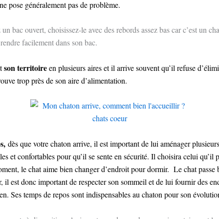
i ne pose généralement pas de problème.
 un bac ouvert, choisissez-le avec des rebords assez bas car c’est un chat
e rendre facilement dans son bac.
son territoire
it
en plusieurs aires et il arrive souvent qu’il refuse d’éli
rouve trop près de son aire d’alimentation.
s,
dès que votre chaton arrive, il est important de lui aménager plusieur
s et confortables pour qu’il se sente en sécurité. Il choisira celui qu’il 
oment, le chat aime bien changer d’endroit pour dormir. Le chat passe
, il est donc important de respecter son sommeil et de lui fournir des end
bien. Ses temps de repos sont indispensables au chaton pour son évolutio