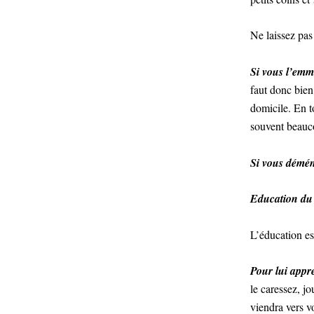
Ne laissez pas
Si vous l’emm
faut donc bien
domicile. En t
souvent beauco
Si vous démé
Education du 
L’éducation es
Pour lui appr
le caressez, j
viendra vers v