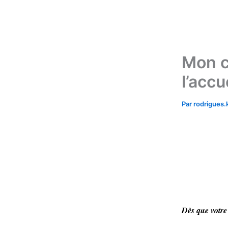
Aller
au
contenu
Mon c
l’accue
Par
rodrigues
Dès que votre 