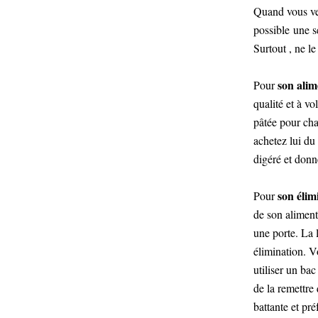
Quand vous ven
possible une se
Surtout , ne le
son alim
Pour
qualité et à vo
pâtée pour cha
achetez lui du
digéré et donn
son élim
Pour
de son aliment
une porte. La 
élimination. V
utiliser un ba
de la remettre 
battante et pré