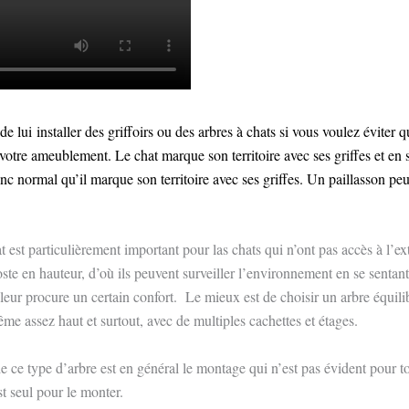
e lui installer des griffoirs ou des arbres à chats si vous voulez éviter qu
 votre ameublement. Le chat marque son territoire avec ses griffes et en s
donc normal qu’il marque son territoire avec ses griffes. Un paillasson pe
 est particulièrement important pour las chats qui n’ont pas accès à l’ext
ste en hauteur, d’où ils peuvent surveiller l’environnement en se sentant 
i leur procure un certain confort. Le mieux est de choisir un arbre
équili
e assez haut et surtout, avec de multiples cachettes et étages.
 ce type d’arbre est en général le montage qui n’est pas évident pour t
est seul pour le monter.