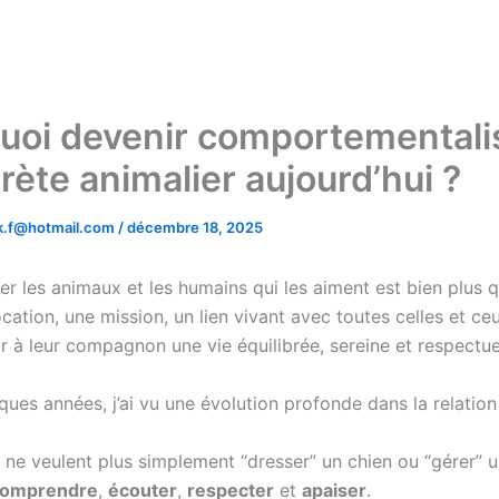
uoi devenir comportementali
rète animalier aujourd’hui ?
.k.f@hotmail.com
/
décembre 18, 2025
 les animaux et les humains qui les aiment est bien plus q
cation, une mission, un lien vivant avec toutes celles et ce
ir à leur compagnon une vie équilibrée, sereine et respectu
ques années, j’ai vu une évolution profonde dans la relati
 ne veulent plus simplement “dresser” un chien ou “gérer” u
omprendre
,
écouter
,
respecter
et
apaiser
.