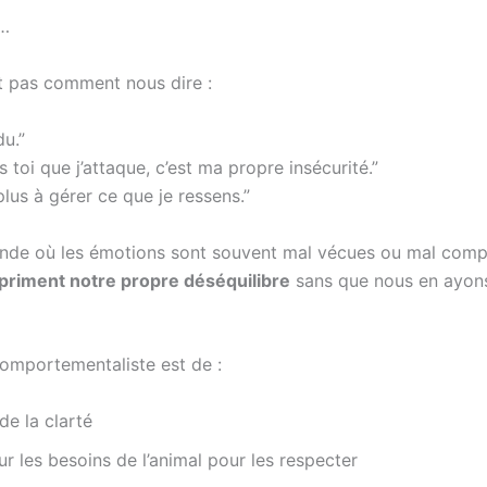
t…
nt pas comment nous dire :
du.”
s toi que j’attaque, c’est ma propre insécurité.”
 plus à gérer ce que je ressens.”
de où les émotions sont souvent mal vécues ou mal comp
priment notre propre déséquilibre
sans que nous en ayons
comportementaliste est de :
de la clarté
sur les besoins de l’animal pour les respecter