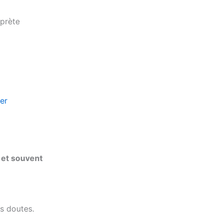
rprète
 et souvent
s doutes.