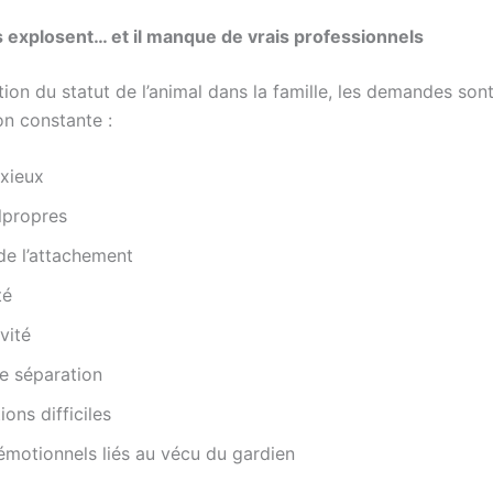
 explosent… et il manque de vrais professionnels
tion du statut de l’animal dans la famille, les demandes son
n constante :
nxieux
lpropres
de l’attachement
té
vité
e séparation
ions difficiles
émotionnels liés au vécu du gardien