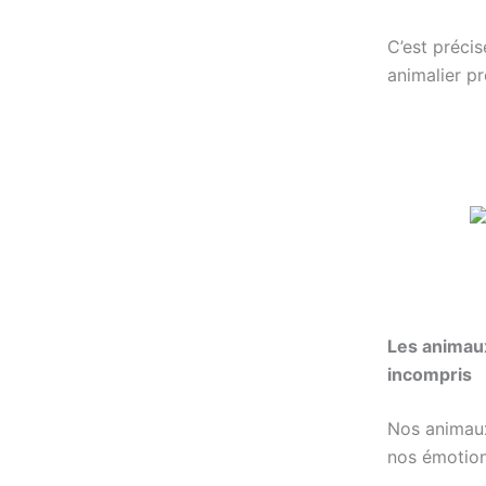
C’est préci
animalier pr
Les animaux
incompris
Nos animaux
nos émotion