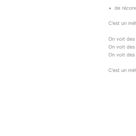
de réconc
C’est un mét
On voit des 
On voit des 
On voit des
C’est un mé