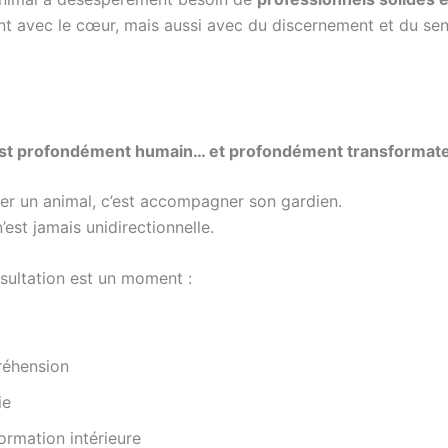
ent avec le cœur, mais aussi avec du discernement et du sen
est profondément humain… et profondément transformat
 un animal, c’est accompagner son gardien.
n’est jamais unidirectionnelle.
ultation est un moment :
éhension
ie
ormation intérieure