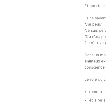
Et pourtan
Ils ne save
“J’ai peur.”
“Je suis per
“Ce n’est pa
“Je n’arrive
Dans un mon
animaux ex
conscience.
Le rôle du 
remettre 
éclairer 