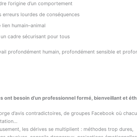
re l’origine d’un comportement
s erreurs lourdes de conséquences
e lien humain–animal
un cadre sécurisant pour tous
avail profondément humain, profondément sensible et prof
s ont besoin d’un professionnel formé, bienveillant et ét
gorge d’avis contradictoires, de groupes Facebook où chac
étation…
usement, les dérives se multiplient : méthodes trop dures,