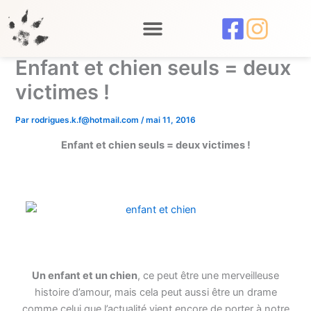
Aller
au
contenu
Enfant et chien seuls = deux
victimes !
Par
rodrigues.k.f@hotmail.com
/
mai 11, 2016
Enfant et chien seuls = deux victimes !
Un enfant et un chien
, ce peut être une merveilleuse
histoire d’amour, mais cela peut aussi être un drame
comme celui que l’actualité vient encore de porter à notre