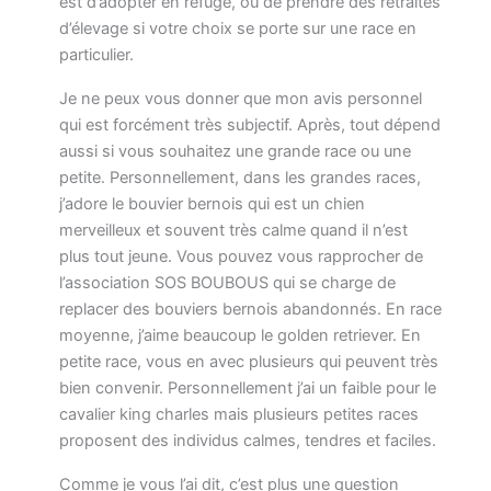
est d’adopter en refuge, ou de prendre des retraités
d’élevage si votre choix se porte sur une race en
particulier.
Je ne peux vous donner que mon avis personnel
qui est forcément très subjectif. Après, tout dépend
aussi si vous souhaitez une grande race ou une
petite. Personnellement, dans les grandes races,
j’adore le bouvier bernois qui est un chien
merveilleux et souvent très calme quand il n’est
plus tout jeune. Vous pouvez vous rapprocher de
l’association SOS BOUBOUS qui se charge de
replacer des bouviers bernois abandonnés. En race
moyenne, j’aime beaucoup le golden retriever. En
petite race, vous en avec plusieurs qui peuvent très
bien convenir. Personnellement j’ai un faible pour le
cavalier king charles mais plusieurs petites races
proposent des individus calmes, tendres et faciles.
Comme je vous l’ai dit, c’est plus une question