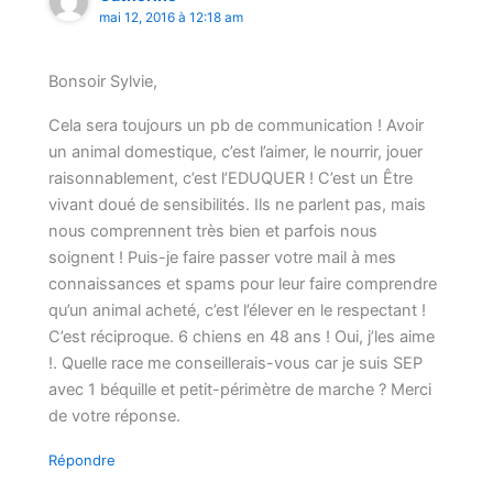
mai 12, 2016 à 12:18 am
Bonsoir Sylvie,
Cela sera toujours un pb de communication ! Avoir
un animal domestique, c’est l’aimer, le nourrir, jouer
raisonnablement, c’est l’EDUQUER ! C’est un Être
vivant doué de sensibilités. Ils ne parlent pas, mais
nous comprennent très bien et parfois nous
soignent ! Puis-je faire passer votre mail à mes
connaissances et spams pour leur faire comprendre
qu’un animal acheté, c’est l’élever en le respectant !
C’est réciproque. 6 chiens en 48 ans ! Oui, j’les aime
!. Quelle race me conseillerais-vous car je suis SEP
avec 1 béquille et petit-périmètre de marche ? Merci
de votre réponse.
Répondre