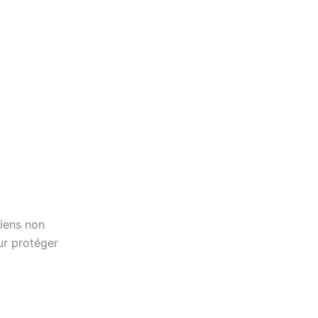
hiens non
r protéger