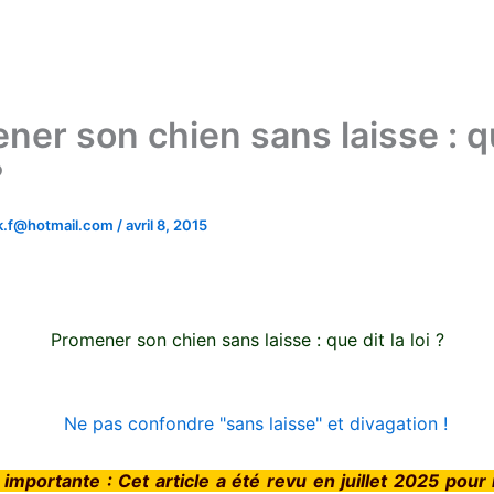
ner son chien sans laisse : q
?
.k.f@hotmail.com
/
avril 8, 2015
Promener son chien sans laisse : que dit la loi ?
 importante : Cet article a été revu en juillet 2025 pour 