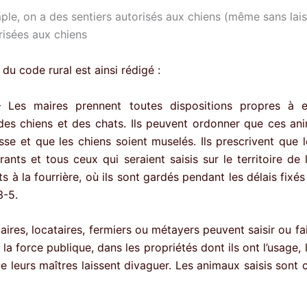
ple, on a des sentiers autorisés aux chiens (même sans lais
risées aux chiens
3 du code rural est ainsi rédigé :
Les maires prennent toutes dispositions propres à 
des chiens et des chats. Ils peuvent ordonner que ces an
isse et que les chiens soient muselés. Ils prescrivent que l
rrants et tous ceux qui seraient saisis sur le territoire d
s à la fourrière, où ils sont gardés pendant les délais fixés
3-5.
aires, locataires, fermiers ou métayers peuvent saisir ou fai
la force publique, dans les propriétés dont ils ont l’usage, 
e leurs maîtres laissent divaguer. Les animaux saisis sont 