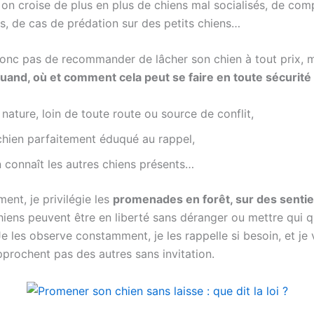
, on croise de plus en plus de chiens mal socialisés, de co
es, de cas de prédation sur des petits chiens…
t donc pas de recommander de lâcher son chien à tout prix, 
uand, où et comment cela peut se faire en toute sécurité
 nature, loin de toute route ou source de conflit,
chien parfaitement éduqué au rappel,
 connaît les autres chiens présents…
ent, je privilégie les
promenades en forêt, sur des sentie
hiens peuvent être en liberté sans déranger ou mettre qui q
e les observe constamment, je les rappelle si besoin, et je v
approchent pas des autres sans invitation.