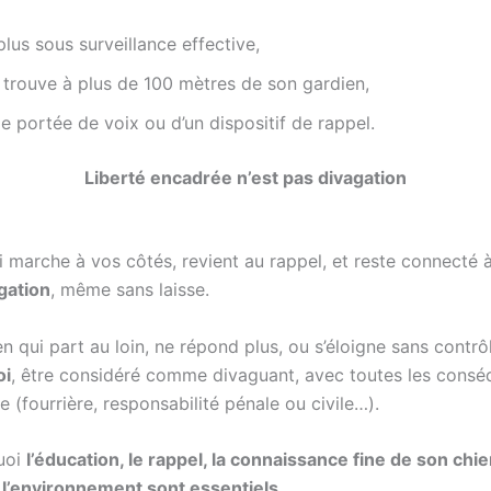
 plus sous surveillance effective,
 trouve à plus de 100 mètres de son gardien,
e portée de voix ou d’un dispositif de rappel.
Liberté encadrée n’est pas divagation
i marche à vos côtés, revient au rappel, et reste connecté
gation
, même sans laisse.
n qui part au loin, ne répond plus, ou s’éloigne sans contrô
oi
, être considéré comme divaguant, avec toutes les cons
e (fourrière, responsabilité pénale ou civile…).
uoi
l’éducation, le rappel, la connaissance fine de son chie
 l’environnement sont essentiels
.