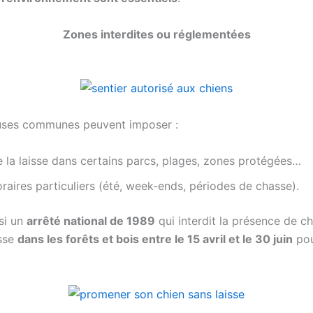
Zones interdites ou réglementées
ses communes peuvent imposer :
e la laisse dans certains parcs, plages, zones protégées…
raires particuliers (été, week-ends, périodes de chasse).
ssi un
arrêté national de 1989
qui interdit la présence de c
isse
dans les forêts et bois entre le 15 avril et le 30 juin
pou