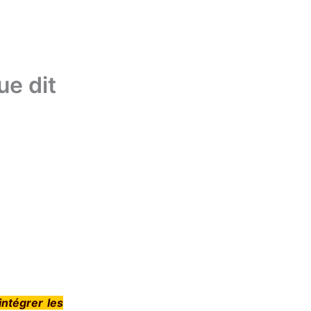
ue dit
intégrer les