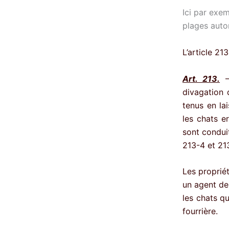
Ici par exem
plages auto
L’article 21
Art. 213.
– 
divagation 
tenus en la
les chats e
sont conduit
213-4 et 21
Les propriét
un agent de 
les chats qu
fourrière.