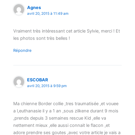
Agnes
avril 20, 2015 à 11:49 am
Vraiment très intéressant cet article Sylvie, merci ! Et
les photos sont très belles !
Répondre
ESCOBAR
avril 20, 2015 à 9:59 pm
Ma chienne Border collie ,tres traumatisée ,et vouee
a l,euthanasie il y a 1 an ,sous zilkene durant 9 mois
,prends depuis 3 semaines rescue Kid ,elle va
nettement mieux ,elle aussi connait le flacon ,et
adore prendre ses goutes ,avec votre article je vais a