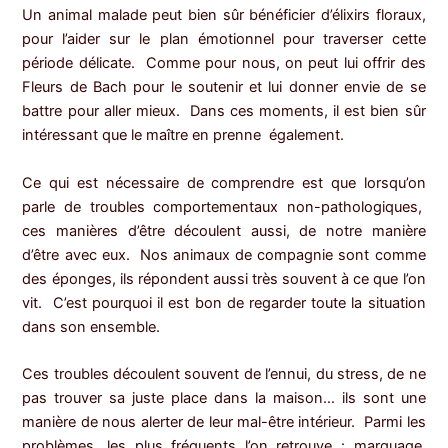
Un animal malade peut bien sûr bénéficier d’élixirs floraux,
pour l’aider sur le plan émotionnel pour traverser cette
période délicate. Comme pour nous, on peut lui offrir des
Fleurs de Bach pour le soutenir et lui donner envie de se
battre pour aller mieux. Dans ces moments, il est bien sûr
intéressant que le maître en prenne également.
Ce qui est nécessaire de comprendre est que lorsqu’on
parle de troubles comportementaux non-pathologiques,
ces manières d’être découlent aussi, de notre manière
d’être avec eux. Nos animaux de compagnie sont comme
des éponges, ils répondent aussi très souvent à ce que l’on
vit. C’est pourquoi il est bon de regarder toute la situation
dans son ensemble.
Ces troubles découlent souvent de l’ennui, du stress, de ne
pas trouver sa juste place dans la maison… ils sont une
manière de nous alerter de leur mal-être intérieur. Parmi les
problèmes, les plus fréquents l’on retrouve : marquage,