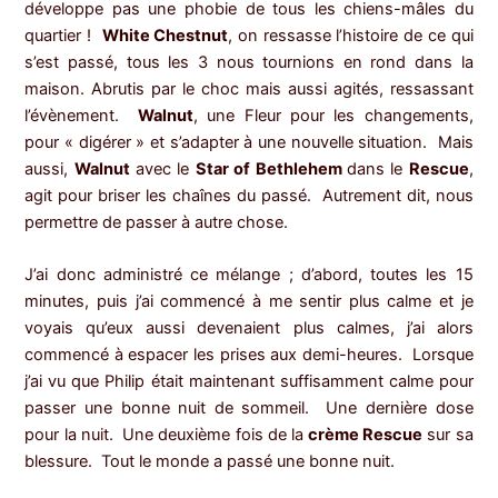
développe pas une phobie de tous les chiens-mâles du
quartier !
White Chestnut
, on ressasse l’histoire de ce qui
s’est passé, tous les 3 nous tournions en rond dans la
maison. Abrutis par le choc mais aussi agités, ressassant
l’évènement.
Walnut
, une Fleur pour les changements,
pour « digérer » et s’adapter à une nouvelle situation. Mais
aussi,
Walnut
avec le
Star of Bethlehem
dans le
Rescue
,
agit pour briser les chaînes du passé. Autrement dit, nous
permettre de passer à autre chose.
J’ai donc administré ce mélange ; d’abord, toutes les 15
minutes, puis j’ai commencé à me sentir plus calme et je
voyais qu’eux aussi devenaient plus calmes, j’ai alors
commencé à espacer les prises aux demi-heures. Lorsque
j’ai vu que Philip était maintenant suffisamment calme pour
passer une bonne nuit de sommeil. Une dernière dose
pour la nuit. Une deuxième fois de la
crème Rescue
sur sa
blessure. Tout le monde a passé une bonne nuit.