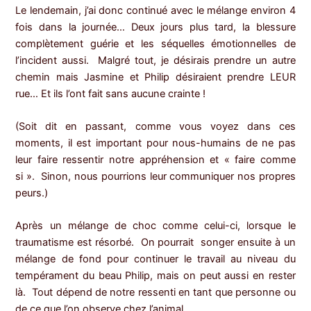
Le lendemain, j’ai donc continué avec le mélange environ 4
fois dans la journée… Deux jours plus tard, la blessure
complètement guérie et les séquelles émotionnelles de
l’incident aussi. Malgré tout, je désirais prendre un autre
chemin mais Jasmine et Philip désiraient prendre LEUR
rue… Et ils l’ont fait sans aucune crainte !
(Soit dit en passant, comme vous voyez dans ces
moments, il est important pour nous-humains de ne pas
leur faire ressentir notre appréhension et « faire comme
si ». Sinon, nous pourrions leur communiquer nos propres
peurs.)
Après un mélange de choc comme celui-ci, lorsque le
traumatisme est résorbé. On pourrait songer ensuite à un
mélange de fond pour continuer le travail au niveau du
tempérament du beau Philip, mais on peut aussi en rester
là. Tout dépend de notre ressenti en tant que personne ou
de ce que l’on observe chez l’animal.