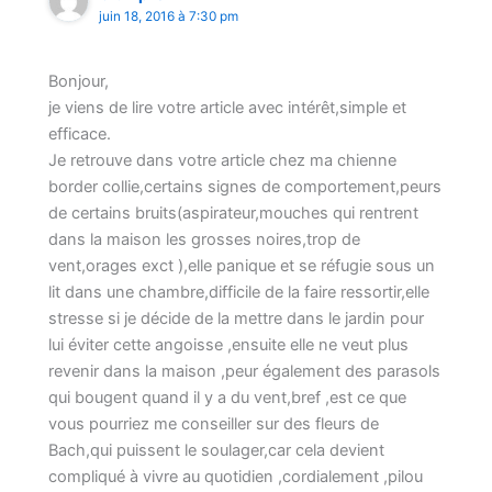
juin 18, 2016 à 7:30 pm
Bonjour,
je viens de lire votre article avec intérêt,simple et
efficace.
Je retrouve dans votre article chez ma chienne
border collie,certains signes de comportement,peurs
de certains bruits(aspirateur,mouches qui rentrent
dans la maison les grosses noires,trop de
vent,orages exct ),elle panique et se réfugie sous un
lit dans une chambre,difficile de la faire ressortir,elle
stresse si je décide de la mettre dans le jardin pour
lui éviter cette angoisse ,ensuite elle ne veut plus
revenir dans la maison ,peur également des parasols
qui bougent quand il y a du vent,bref ,est ce que
vous pourriez me conseiller sur des fleurs de
Bach,qui puissent le soulager,car cela devient
compliqué à vivre au quotidien ,cordialement ,pilou