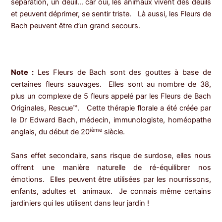
séparation, un deuil… car oui, les animaux vivent des deuils
et peuvent déprimer, se sentir triste. Là aussi, les Fleurs de
Bach peuvent être d’un grand secours.
Note :
Les Fleurs de Bach sont des gouttes à base de
certaines fleurs sauvages. Elles sont au nombre de 38,
plus un complexe de 5 fleurs appelé par les Fleurs de Bach
Originales, Rescue™. Cette thérapie florale a été créée par
le Dr Edward Bach, médecin, immunologiste, homéopathe
ième
anglais, du début de 20
siècle.
Sans effet secondaire, sans risque de surdose, elles nous
offrent une manière naturelle de ré-équilibrer nos
émotions. Elles peuvent être utilisées par les nourrissons,
enfants, adultes et animaux. Je connais même certains
jardiniers qui les utilisent dans leur jardin !