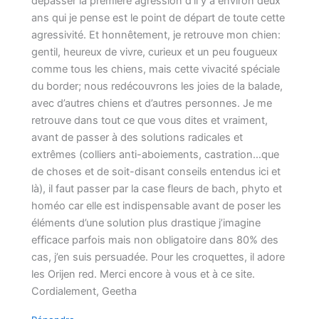
dépasser la première agression d’il y a environ deux
ans qui je pense est le point de départ de toute cette
agressivité. Et honnêtement, je retrouve mon chien:
gentil, heureux de vivre, curieux et un peu fougueux
comme tous les chiens, mais cette vivacité spéciale
du border; nous redécouvrons les joies de la balade,
avec d’autres chiens et d’autres personnes. Je me
retrouve dans tout ce que vous dites et vraiment,
avant de passer à des solutions radicales et
extrêmes (colliers anti-aboiements, castration…que
de choses et de soit-disant conseils entendus ici et
là), il faut passer par la case fleurs de bach, phyto et
homéo car elle est indispensable avant de poser les
éléments d’une solution plus drastique j’imagine
efficace parfois mais non obligatoire dans 80% des
cas, j’en suis persuadée. Pour les croquettes, il adore
les Orijen red. Merci encore à vous et à ce site.
Cordialement, Geetha