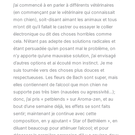
j’ai commencé à en parler à différents vétérinaires
(en commençant par le vétérinaire qui connaissait
mon chien), soit-disant aimant les animaux et tous
m’ont dit qu’il fallait le castrer ou essayer le collier
électronique ou dit des choses horribles comme
cela. N’étant pas adepte des solutions radicales et
étant persuadée qu’en posant mal le problème, on
n’y apporte qu’une mauvaise solution, j’ai envisagé
d’autres options et ai écouté mon instinct. Je me
suis tournée vers des choses plus douces et
respectueuses. Les fleurs de Bach sont super, mais
elles contiennent de l’alcool que mon chien ne
supporte pas très bien (nausées ou agressivité…);
donc, j’ai pris « petblends » sur Aroma-zen, et au
bout d’une semaine déjà, les effets se sont faits
sentir; maintenant je continue avec cette
composition, en y ajoutant « Star of Bethléem », en
diluant beaucoup pour atténuer l’alcool; et pour