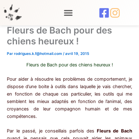
Aller
au
contenu
Fleurs de Bach pour des
chiens heureux !
Par
rodrigues.k.f@hotmail.com
/
avril 19, 2015
Fleurs de Bach pour des chiens heureux !
Pour aider à résoudre les problèmes de comportement, je
dispose d’une boite à outils dans laquelle je vais chercher,
en fonction de chaque cas particulier, les outils qui me
semblent les mieux adaptés en fonction de l’animal, des
croyances de leur compagnon humain et de mes
compétences.
Par le passé, je conseillais parfois des
Fleurs de Bach
quand je pensais que cela pouvait aider les animaux