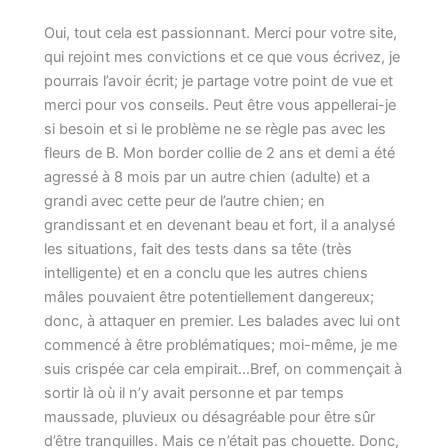
Oui, tout cela est passionnant. Merci pour votre site,
qui rejoint mes convictions et ce que vous écrivez, je
pourrais l’avoir écrit; je partage votre point de vue et
merci pour vos conseils. Peut être vous appellerai-je
si besoin et si le problème ne se règle pas avec les
fleurs de B. Mon border collie de 2 ans et demi a été
agressé à 8 mois par un autre chien (adulte) et a
grandi avec cette peur de l’autre chien; en
grandissant et en devenant beau et fort, il a analysé
les situations, fait des tests dans sa tête (très
intelligente) et en a conclu que les autres chiens
mâles pouvaient être potentiellement dangereux;
donc, à attaquer en premier. Les balades avec lui ont
commencé à être problématiques; moi-même, je me
suis crispée car cela empirait…Bref, on commençait à
sortir là où il n’y avait personne et par temps
maussade, pluvieux ou désagréable pour être sûr
d’être tranquilles. Mais ce n’était pas chouette. Donc,