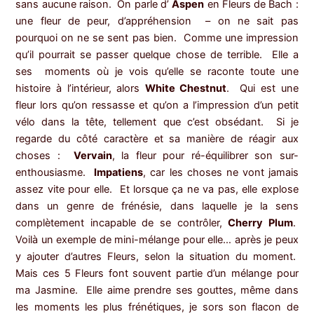
sans aucune raison. On parle d’
Aspen
en Fleurs de Bach :
une fleur de peur, d’appréhension – on ne sait pas
pourquoi on ne se sent pas bien. Comme une impression
qu’il pourrait se passer quelque chose de terrible. Elle a
ses moments où je vois qu’elle se raconte toute une
histoire à l’intérieur, alors
White Chestnut
. Qui est une
fleur lors qu’on ressasse et qu’on a l’impression d’un petit
vélo dans la tête, tellement que c’est obsédant. Si je
regarde du côté caractère et sa manière de réagir aux
choses :
Vervain
, la fleur pour ré-équilibrer son sur-
enthousiasme.
Impatiens
, car les choses ne vont jamais
assez vite pour elle. Et lorsque ça ne va pas, elle explose
dans un genre de frénésie, dans laquelle je la sens
complètement incapable de se contrôler,
Cherry Plum
.
Voilà un exemple de mini-mélange pour elle… après je peux
y ajouter d’autres Fleurs, selon la situation du moment.
Mais ces 5 Fleurs font souvent partie d’un mélange pour
ma Jasmine. Elle aime prendre ses gouttes, même dans
les moments les plus frénétiques, je sors son flacon de