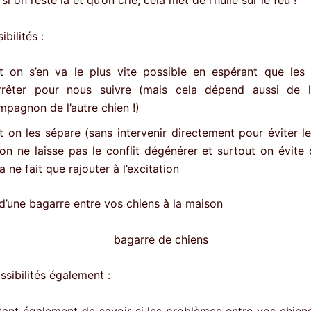
bilités :
it on s’en va le plus vite possible en espérant que les
arrêter pour nous suivre (mais cela dépend aussi de l’
mpagnon de l’autre chien !)
it on les sépare (sans intervenir directement pour éviter l
on ne laisse pas le conflit dégénérer et surtout on évite d
a ne fait que rajouter à l’excitation
it d’une bagarre entre vos chiens à la maison
ssibilités également :
rtant également de savoir si les problèmes entre vos chien