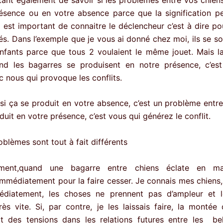
ésence ou en votre absence parce que la signification pe
Il est important de connaitre le déclencheur c’est à dire po
és. Dans l’exemple que je vous ai donné chez moi, ils se so
fants parce que tous 2 voulaient le même jouet. Mais la
nd les bagarres se produisent en notre présence, c’est
c nous qui provoque les conflits.
 si ça se produit en votre absence, c’est un problème entre
duit en votre présence, c’est vous qui générez le conflit.
blèmes sont tout à fait différents
lement,quand une bagarre entre chiens éclate en ma
 immédiatement pour la faire cesser. Je connais mes chiens, s
médiatement, les choses ne prennent pas d’ampleur et le
rès vite. Si, par contre, je les laissais faire, la montée 
t des tensions dans les relations futures entre les bel