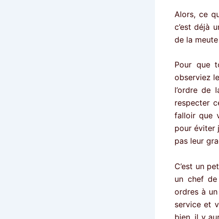
Alors, ce q
c’est déjà 
de la meute 
Pour que t
observiez le
l’ordre de 
respecter c
falloir que
pour éviter
pas leur gra
C’est un pe
un chef de
ordres à un
service et 
bien, il y a