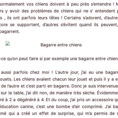
 normalement vos chiens doivent à peu près s’entendre ! M
rs y avoir des problèmes de chiens qui ne s’ entendent p
, ils ont parfois leurs têtes ! Certains s’adorent, d’autres
core se supportent, d’autres s’évitent quand ils peuvent,
bagarrent.
-ce qu’on peut faire si par exemple une bagarre entre chien
 aussi parfois chez moi ! L’autre jour, j’ai eu une baga
jouets. Les chiens avaient chacun leur jouet et puis il y a 
t de l’autre et c’est parti en bagarre. Donc je suis intervenue,
ur la table, j’ai dit non, de manière très sèche. Évidemmen
ré à 2 a dégénéré à 4. Et du coup, j’ai pris un accessoire q
éducation canine, c’est une bombe d’air comprimé. J’ai ba
imé qui a créé un effet de surprise, qui m’a permis de 