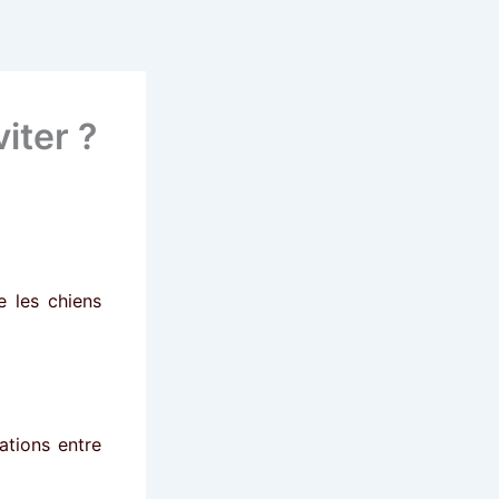
iter ?
e les chiens
lations entre