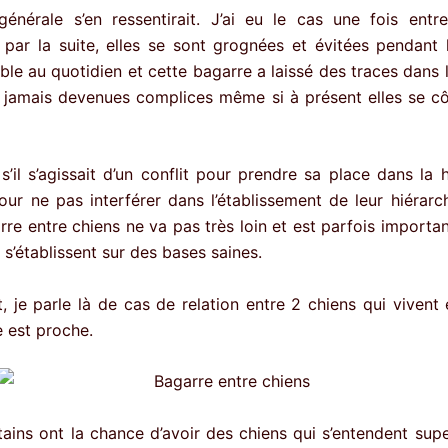
générale s’en ressentirait. J’ai eu le cas une fois en
 par la suite, elles se sont grognées et évitées pendan
ble au quotidien et cette bagarre a laissé des traces dans l
t jamais devenues complices même si à présent elles se c
s’il s’agissait d’un conflit pour prendre sa place dans la h
pour ne pas interférer dans l’établissement de leur hiérarc
arre entre chiens ne va pas très loin et est parfois importa
s s’établissent sur des bases saines.
 je parle là de cas de relation entre 2 chiens qui vivent
le est proche.
rtains ont la chance d’avoir des chiens qui s’entendent supe