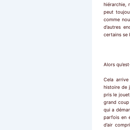
hiérarchie,
peut toujou
comme nous 
d’autres en
certains se 
Alors qu’est
Cela arrive
histoire de 
pris le joue
grand coup s
qui a démar
parfois en 
d’air compr